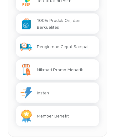
Terdaftar di PSEF
100% Produk Ori, dan
Berkualitas
Pengiriman Cepat Sampai
Nikmati Promo Menarik
Instan
Member Benefit