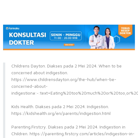
Childrens Dayton. Diakses pada 2 Mei 2024. When to be
concerned about indigestion.
https://www.childrensdayton.org/the-hub/when-be-
concerned-about-
indigestion#:~:text=Eating%20too%20much%20or%20too,or%2
Kids Health. Diakses pada 2 Mei 2024. Indigestion.
https://kidshealth.org/en/parents/indigestion.html
Parenting.Firstcry. Diakses pada 2 Mei 2024. Indigestion in
Children. https://parenting.firstcry.com/articles/indigestion-in-