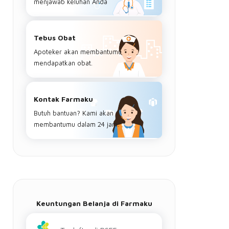
menjawab keluhan Anda
Tebus Obat
Apoteker akan membantumu
mendapatkan obat.
Kontak Farmaku
Butuh bantuan? Kami akan
membantumu dalam 24 jam.
Keuntungan Belanja di Farmaku