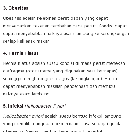
3. Obesitas
Obesitas adalah kelebihan berat badan yang dapat
menyebabkan tekanan tambahan pada perut. Kondisi dapat
dapat menyebabkan naiknya asam lambung ke kerongkongan
setiap kali anak makan.
4. Hernia Hiatus
Hernia hiatus adalah suatu kondisi di mana perut menekan
diafragma (otot utama yang digunakan saat bernapas)
sehingga menghalangi esofagus (kerongkongan). Hal ini
dapat menyebabkan masalah pencernaan dan memicu
naiknya asam lambung.
5. Infeksi
Helicobacter Pylori
Helicobacter pylori
adalah suatu bentuk infeksi lambung
yang memiliki gangguan pencernaan biasa sebagai gejala
utamanya. Sangat penting bagi orang tua untuk