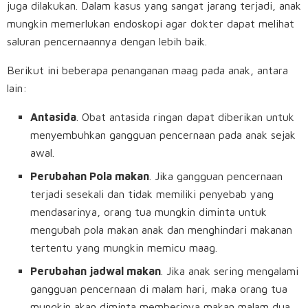
juga dilakukan. Dalam kasus yang sangat jarang terjadi, anak
mungkin memerlukan endoskopi agar dokter dapat melihat
saluran pencernaannya dengan lebih baik.
Berikut ini beberapa penanganan maag pada anak, antara
lain:
Antasida
. Obat antasida ringan dapat diberikan untuk
menyembuhkan gangguan pencernaan pada anak sejak
awal.
Perubahan Pola makan
. Jika gangguan pencernaan
terjadi sesekali dan tidak memiliki penyebab yang
mendasarinya, orang tua mungkin diminta untuk
mengubah pola makan anak dan menghindari makanan
tertentu yang mungkin memicu maag.
Perubahan jadwal makan
. Jika anak sering mengalami
gangguan pencernaan di malam hari, maka orang tua
mungkin akan diminta memberinya makan malam dua