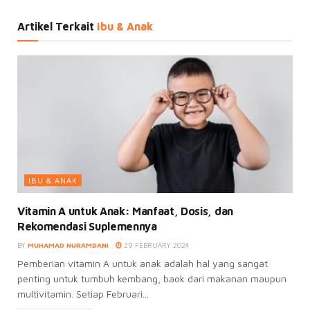
Artikel Terkait
Ibu & Anak
IBU & ANAK
Vitamin A untuk Anak: Manfaat, Dosis, dan
Rekomendasi Suplemennya
BY
MUHAMAD NURAMDANI
29 FEBRUARY 2024
Pemberian vitamin A untuk anak adalah hal yang sangat
penting untuk tumbuh kembang, baok dari makanan maupun
multivitamin. Setiap Februari...