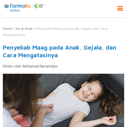
Home
/
Ibu & Anak
/
Penyebab Maag pada Anak, Gejala, dan Cara
Mengatasinya
Penyebab Maag pada Anak, Gejala, dan
Cara Mengatasinya
Ditulis oleh:
Muhamad Nuramdani