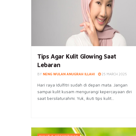
Tips Agar Kulit Glowing Saat
Lebaran
BY
NENG WULAN ANUGRAH ILLAHI
25 MARCH 2025
Hari raya Idulfitri sudah di depan mata. Jangan
sampai kulit kusam mengurangi kepercayaan diri
saat bersilaturahmi. Yuk, ikuti tips kulit...