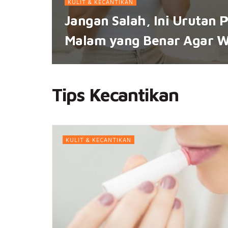
KULIT & KECANTIKAN
Jangan Salah, Ini Urutan 
Malam yang Benar Agar W
Tips Kecantikan
KULIT & KECANTIKAN