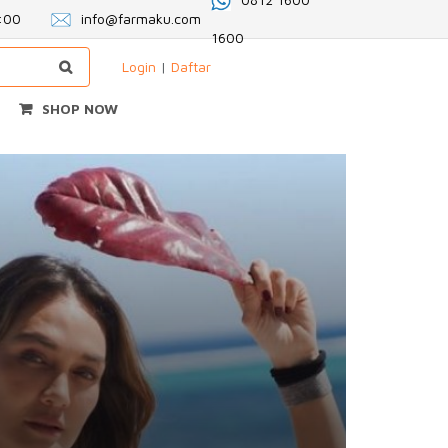
2:00
info@farmaku.com
1600
Login
|
Daftar
SHOP NOW