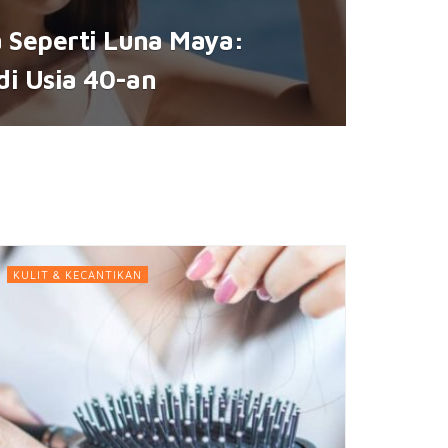
 Seperti Luna Maya:
di Usia 40-an
KULIT & KECANTIKAN