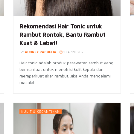
Rekomendasi Hair Tonic untuk
Rambut Rontok, Bantu Rambut
Kuat & Lebat!
BY
AUDREY RACHELIA
10 APRIL 2025
Hair tonic adalah produk perawatan rambut yang
bermanfaat untuk menutrisi kulit kepala dan
memperkuat akar rambut. Jika Anda mengalami
masalah...
KULIT & KECANTIKAN