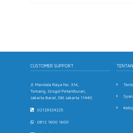
CUSTOMER SUPPORT
TENTA
Jl. Mandala Raya No. 31A,
Tent
Tomang, Grogol Petamburan,
Syar
Jakarta Barat, DKI Jakarta 11440.
Kebij
02129324225
0812 1600 1600