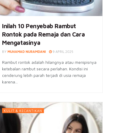
Inilah 10 Penyebab Rambut
Rontok pada Remaja dan Cara
Mengatasinya
BY
MUHAMAD NURAMDANI
9 APRIL 2025
Rambut rontok adalah hilangnya atau menipisnya
ketebalan rambut secara perlahan. Kondisi ini
cenderung lebih parah terjadi di usia remaja
karena...
KULIT & KECANTIKAN