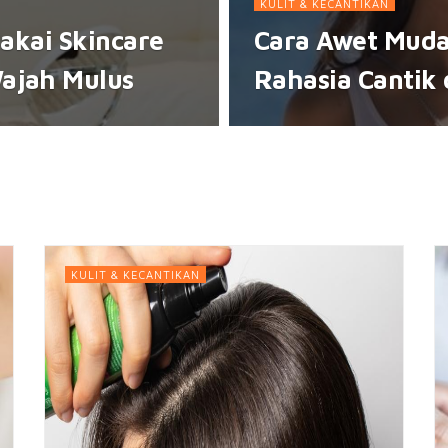
KULIT & KECANTIKAN
Pakai Skincare
Cara Awet Muda
ajah Mulus
Rahasia Cantik 
KULIT & KECANTIKAN