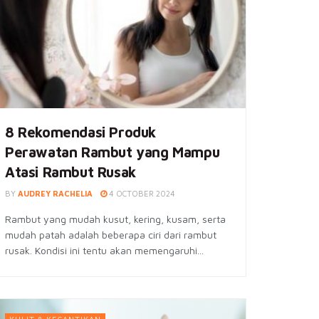
8 Rekomendasi Produk
Perawatan Rambut yang Mampu
Atasi Rambut Rusak
BY
AUDREY RACHELIA
4 OCTOBER 2024
Rambut yang mudah kusut, kering, kusam, serta
mudah patah adalah beberapa ciri dari rambut
rusak. Kondisi ini tentu akan memengaruhi...