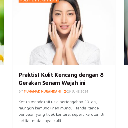
KULIT & KECANTIKAN
Praktis! Kulit Kencang dengan 8
Gerakan Senam Wajah ini
BY
MUHAMAD NURAMDANI
26 JUNE 2024
Ketika mendekati usia pertengahan 30-an,
mungkin kemungkinan muncul tanda-tanda
penuaan yang tidak kentara, seperti kerutan di
sekitar mata saya, kulit...