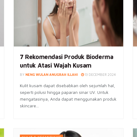
7 Rekomendasi Produk Bioderma
untuk Atasi Wajah Kusam
BY
NENG WULAN ANUGRAH ILLAHI
13 DECEMBER 2024
Kulit kusam dapat disebabkan oleh sejumlah hal,
seperti polusi hingga paparan sinar UV. Untuk
mengatasinya, Anda dapat menggunakan produk
skincare...