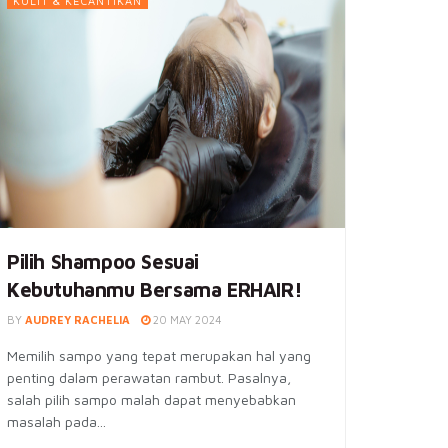
KULIT & KECANTIKAN
Pilih Shampoo Sesuai
Kebutuhanmu Bersama ERHAIR!
BY
AUDREY RACHELIA
20 MAY 2024
Memilih sampo yang tepat merupakan hal yang
penting dalam perawatan rambut. Pasalnya,
salah pilih sampo malah dapat menyebabkan
masalah pada...