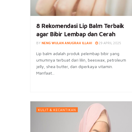
8 Rekomendasi ‌Lip‌ ‌Balm‌ ‌Terbaik‌
agar Bibir Lembap dan Cerah
BY
NENG WULAN ANUGRAH ILLAHI
29 APRIL 2025
Lip balm adalah produk pelembap bibir yang
umumnya terbuat dari lilin, beeswax, petroleum
jelly, shea butter, dan diperkaya vitamin.
Manfaat...
KULIT & KECANTIKAN