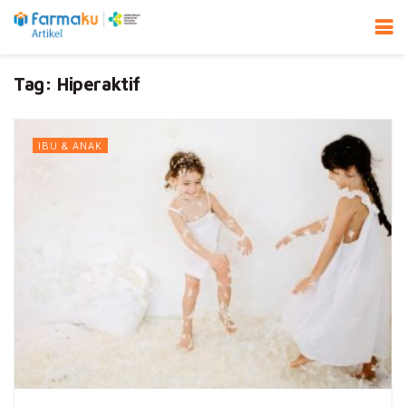
Tag:
Hiperaktif
IBU & ANAK