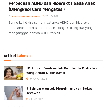
Perbedaan ADHD dan Hiperaktif pada Anak
(Dilengkapi Cara Mengatasi)
BY
MUHAMAD NURAMDANI
28 MAY 2024
Sering kali dikira sama, nyatanya ADHD dan hiperaktif
pada anak memiliki perbedaan. Banyak orang tua yang
menganggap bahwa ADHD terkait ...
Artikel
Lainnya
10 Pilihan Buah untuk Penderita Diabetes
yang Aman Dikonsumsi!
19 MARCH 2024
9 Skincare untuk Menghilangkan Bekas
Jerawat
24 MAY 2025