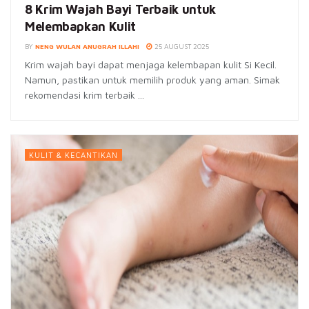
8 Krim Wajah Bayi Terbaik untuk
Melembapkan Kulit
BY
NENG WULAN ANUGRAH ILLAHI
25 AUGUST 2025
Krim wajah bayi dapat menjaga kelembapan kulit Si Kecil.
Namun, pastikan untuk memilih produk yang aman. Simak
rekomendasi krim terbaik ...
KULIT & KECANTIKAN