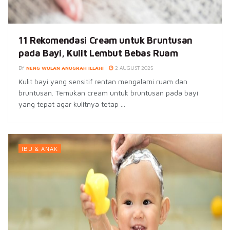
11 Rekomendasi Cream untuk Bruntusan
pada Bayi, Kulit Lembut Bebas Ruam
BY
NENG WULAN ANUGRAH ILLAHI
2 AUGUST 2025
Kulit bayi yang sensitif rentan mengalami ruam dan
bruntusan. Temukan cream untuk bruntusan pada bayi
yang tepat agar kulitnya tetap ...
IBU & ANAK