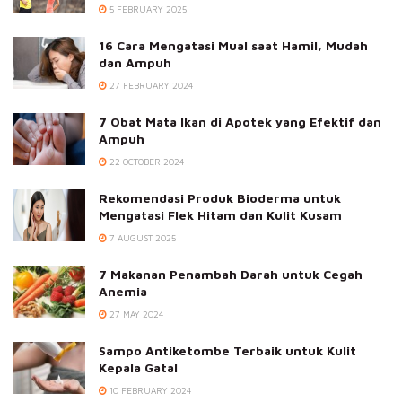
5 FEBRUARY 2025
16 Cara Mengatasi Mual saat Hamil, Mudah
dan Ampuh
27 FEBRUARY 2024
7 Obat Mata Ikan di Apotek yang Efektif dan
Ampuh
22 OCTOBER 2024
Rekomendasi Produk Bioderma untuk
Mengatasi Flek Hitam dan Kulit Kusam
7 AUGUST 2025
7 Makanan Penambah Darah untuk Cegah
Anemia
27 MAY 2024
Sampo Antiketombe Terbaik untuk Kulit
Kepala Gatal
10 FEBRUARY 2024