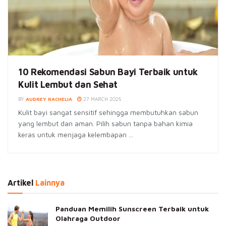
10 Rekomendasi Sabun Bayi Terbaik untuk
Kulit Lembut dan Sehat
BY
AUDREY RACHELIA
27 MARCH 2025
Kulit bayi sangat sensitif sehingga membutuhkan sabun
yang lembut dan aman. Pilih sabun tanpa bahan kimia
keras untuk menjaga kelembapan ...
Artikel
Lainnya
Panduan Memilih Sunscreen Terbaik untuk
Olahraga Outdoor