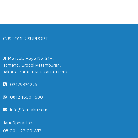
CUSTOMER SUPPORT
Jl. Mandala Raya No. 31A,
Tomang, Grogol Petamburan,
Jakarta Barat, DKI Jakarta 11440.
02129324225
0812 1600 1600
info@farmaku.com
Jam Operasional
08:00 – 22:00 WIB