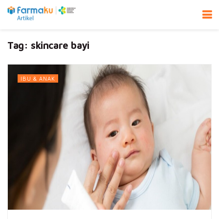
Tag:
skincare bayi
IBU & ANAK