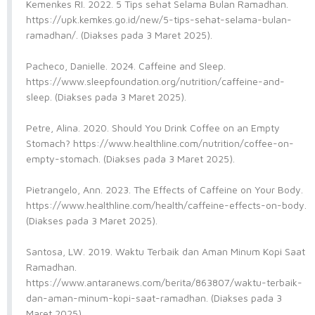
Kemenkes RI. 2022. 5 Tips sehat Selama Bulan Ramadhan.
https://upk.kemkes.go.id/new/5-tips-sehat-selama-bulan-
ramadhan/. (Diakses pada 3 Maret 2025).
Pacheco, Danielle. 2024. Caffeine and Sleep.
https://www.sleepfoundation.org/nutrition/caffeine-and-
sleep. (Diakses pada 3 Maret 2025).
Petre, Alina. 2020. Should You Drink Coffee on an Empty
Stomach? https://www.healthline.com/nutrition/coffee-on-
empty-stomach. (Diakses pada 3 Maret 2025).
Pietrangelo, Ann. 2023. The Effects of Caffeine on Your Body.
https://www.healthline.com/health/caffeine-effects-on-body.
(Diakses pada 3 Maret 2025).
Santosa, LW. 2019. Waktu Terbaik dan Aman Minum Kopi Saat
Ramadhan.
https://www.antaranews.com/berita/863807/waktu-terbaik-
dan-aman-minum-kopi-saat-ramadhan. (Diakses pada 3
Maret 2025).