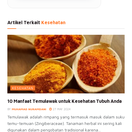
Artikel Terkait
Kesehatan
KESEHATAN
10 Manfaat Temulawak untuk Kesehatan Tubuh Anda
BY
MUHAMAD NURAMDANI
27 MAY 2024
Temulawak adalah rimpang yang termasuk masuk dalam suku
temu-temuan (Zingiberaceae). Tanaman herbal ini sering kali
digunakan dalam pengobatan tradisional karena...