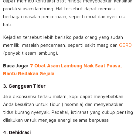
dapat memicu kontraksi otot hingga menyebabkan kenaikan
produksi asam lambung. Hal tersebut dapat memicu
berbagai masalah pencernaan, seperti mual dan nyeri ulu
hati.
Kejadian tersebut lebih berisiko pada orang yang sudah
memiliki masalah pencernaan, seperti sakit maag dan
GERD
(penyakit asam lambung).
Baca Juga:
7 Obat Asam Lambung Naik Saat Puasa,
Bantu Redakan Gejala
3. Gangguan Tidur
Jika dikonsumsi terlalu malam, kopi dapat menyebabkan
Anda kesulitan untuk tidur (insomnia) dan menyebabkan
tidur kurang nyenyak. Padahal, istirahat yang cukup penting
dilakukan untuk menjaga energi selama berpuasa.
4. Dehidrasi