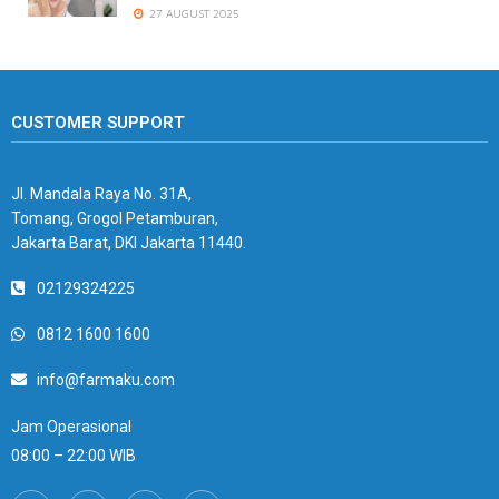
27 AUGUST 2025
CUSTOMER SUPPORT
Jl. Mandala Raya No. 31A,
Tomang, Grogol Petamburan,
Jakarta Barat, DKI Jakarta 11440.
02129324225
0812 1600 1600
info@farmaku.com
Jam Operasional
08:00 – 22:00 WIB