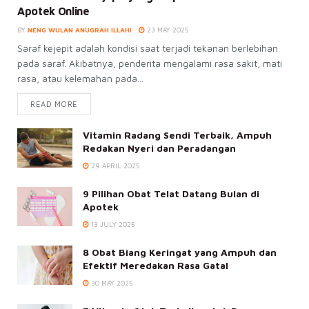
Apotek Online
BY
NENG WULAN ANUGRAH ILLAHI
23 MAY 2025
Saraf kejepit adalah kondisi saat terjadi tekanan berlebihan
pada saraf. Akibatnya, penderita mengalami rasa sakit, mati
rasa, atau kelemahan pada...
READ MORE
Vitamin Radang Sendi Terbaik, Ampuh
Redakan Nyeri dan Peradangan
29 APRIL 2025
9 Pilihan Obat Telat Datang Bulan di
Apotek
13 JULY 2025
8 Obat Biang Keringat yang Ampuh dan
Efektif Meredakan Rasa Gatal
30 MAY 2025