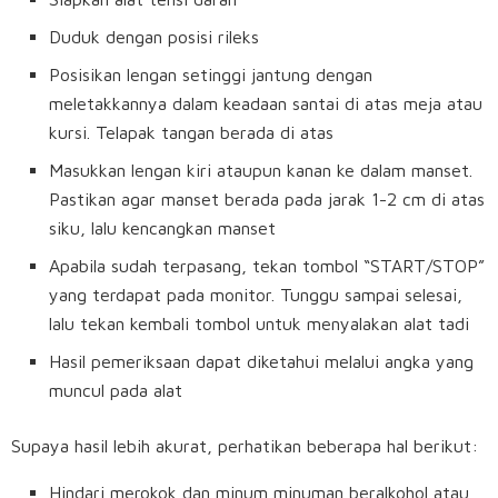
Duduk dengan posisi rileks
Posisikan lengan setinggi jantung dengan
meletakkannya dalam keadaan santai di atas meja atau
kursi. Telapak tangan berada di atas
Masukkan lengan kiri ataupun kanan ke dalam manset.
Pastikan agar manset berada pada jarak 1-2 cm di atas
siku, lalu kencangkan manset
Apabila sudah terpasang, tekan tombol “START/STOP”
yang terdapat pada monitor. Tunggu sampai selesai,
lalu tekan kembali tombol untuk menyalakan alat tadi
Hasil pemeriksaan dapat diketahui melalui angka yang
muncul pada alat
Supaya hasil lebih akurat, perhatikan beberapa hal berikut:
Hindari merokok dan minum minuman beralkohol atau