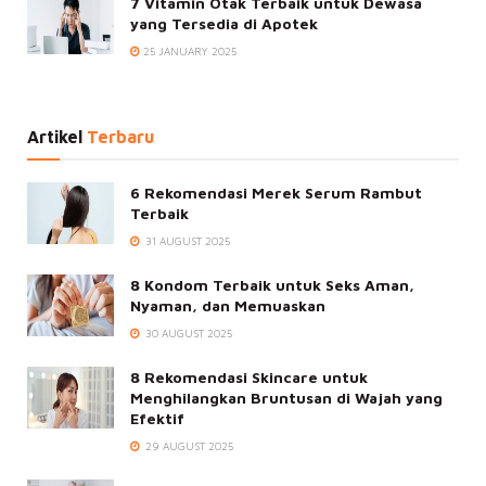
7 Vitamin Otak Terbaik untuk Dewasa
yang Tersedia di Apotek
25 JANUARY 2025
Artikel
Terbaru
6 Rekomendasi Merek Serum Rambut
Terbaik
31 AUGUST 2025
8 Kondom Terbaik untuk Seks Aman,
Nyaman, dan Memuaskan
30 AUGUST 2025
8 Rekomendasi Skincare untuk
Menghilangkan Bruntusan di Wajah yang
Efektif
29 AUGUST 2025