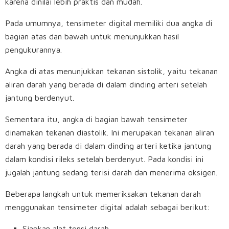
karena dinilai lebih praktis dan mudah.
Pada umumnya, tensimeter digital memiliki dua angka di
bagian atas dan bawah untuk menunjukkan hasil
pengukurannya.
Angka di atas menunjukkan tekanan sistolik, yaitu tekanan
aliran darah yang berada di dalam dinding arteri setelah
jantung berdenyut.
Sementara itu, angka di bagian bawah tensimeter
dinamakan tekanan diastolik. Ini merupakan tekanan aliran
darah yang berada di dalam dinding arteri ketika jantung
dalam kondisi rileks setelah berdenyut. Pada kondisi ini
jugalah jantung sedang terisi darah dan menerima oksigen.
Beberapa langkah untuk memeriksakan tekanan darah
menggunakan tensimeter digital adalah sebagai berikut:
Siapkan alat tensi darah