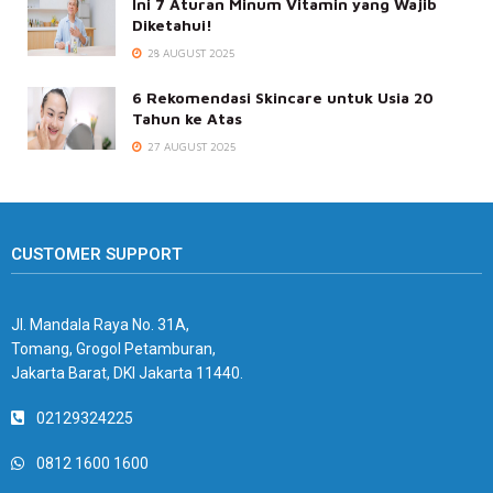
Ini 7 Aturan Minum Vitamin yang Wajib
Diketahui!
28 AUGUST 2025
6 Rekomendasi Skincare untuk Usia 20
Tahun ke Atas
27 AUGUST 2025
CUSTOMER SUPPORT
Jl. Mandala Raya No. 31A,
Tomang, Grogol Petamburan,
Jakarta Barat, DKI Jakarta 11440.
02129324225
0812 1600 1600