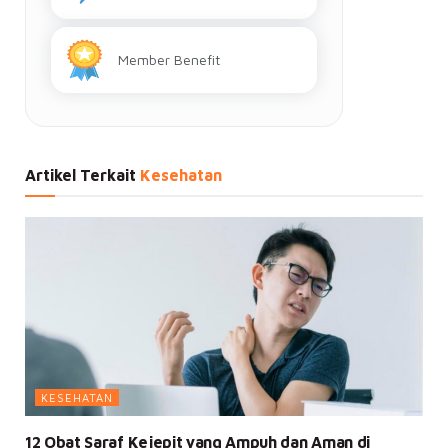
Member Benefit
Artikel Terkait
Kesehatan
KESEHATAN
12 Obat Saraf Kejepit yang Ampuh dan Aman di