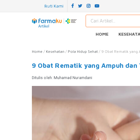
Ikuti Kami
HOME
KESEHAT
Home
/
Kesehatan
/
Pola Hidup Sehat
/
9 Obat Rematik yang 
9 Obat Rematik yang Ampuh dan T
Ditulis oleh:
Muhamad Nuramdani