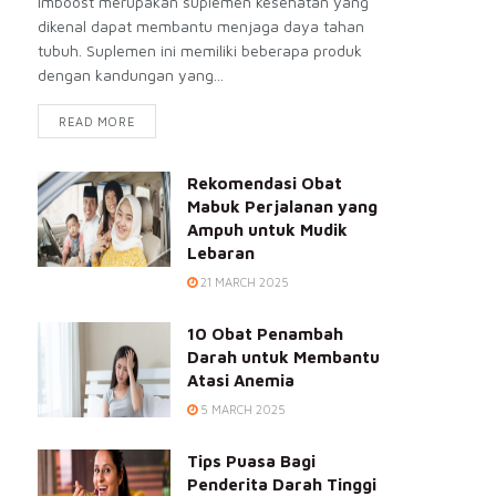
Imboost merupakan suplemen kesehatan yang
dikenal dapat membantu menjaga daya tahan
tubuh. Suplemen ini memiliki beberapa produk
dengan kandungan yang...
READ MORE
Rekomendasi Obat
Mabuk Perjalanan yang
Ampuh untuk Mudik
Lebaran
21 MARCH 2025
10 Obat Penambah
Darah untuk Membantu
Atasi Anemia
5 MARCH 2025
Tips Puasa Bagi
Penderita Darah Tinggi