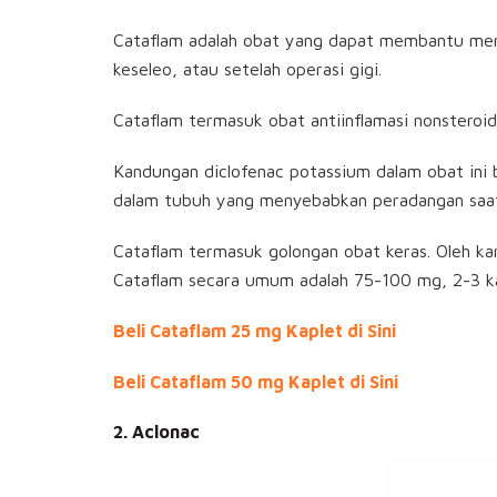
Cataflam adalah obat yang dapat membantu mere
keseleo, atau setelah operasi gigi.
Cataflam termasuk obat antiinflamasi nonsteroi
Kandungan diclofenac potassium dalam obat ini 
dalam tubuh yang menyebabkan peradangan saat
Cataflam termasuk golongan obat keras. Oleh kar
Cataflam secara umum adalah 75-100 mg, 2-3 kal
Beli Cataflam 25 mg Kaplet di Sini
Beli Cataflam 50 mg Kaplet di Sini
2. Aclonac