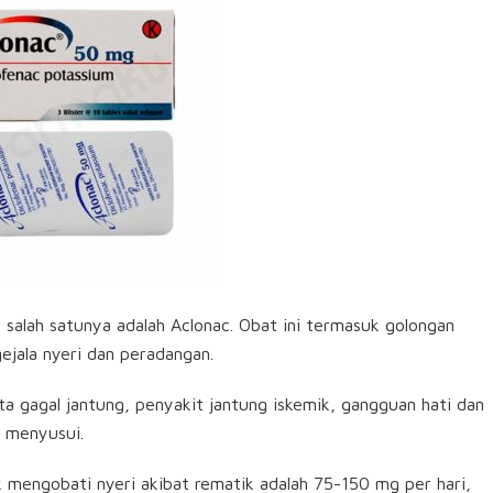
 salah satunya adalah Aclonac. Obat ini termasuk golongan
ejala nyeri dan peradangan.
a gagal jantung, penyakit jantung iskemik, gangguan hati dan
n menyusui.
mengobati nyeri akibat rematik adalah 75-150 mg per hari,