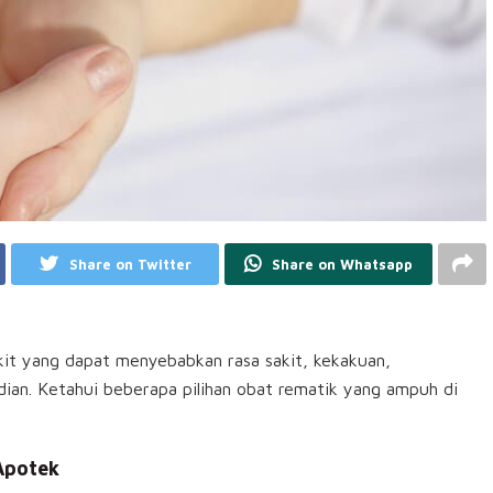
Share on Twitter
Share on Whatsapp
kit yang dapat menyebabkan rasa sakit, kekakuan,
ian. Ketahui beberapa pilihan obat rematik yang ampuh di
Apotek