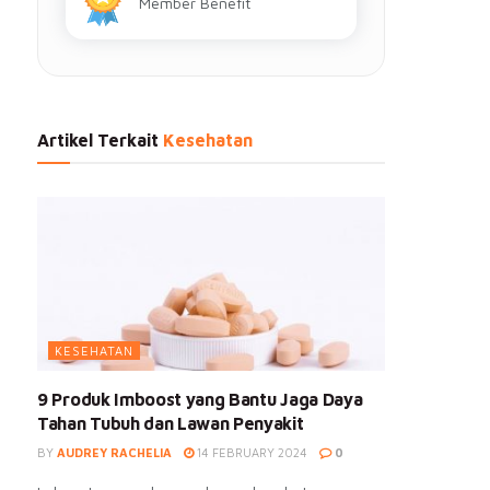
Member Benefit
Artikel Terkait
Kesehatan
KESEHATAN
9 Produk Imboost yang Bantu Jaga Daya
Tahan Tubuh dan Lawan Penyakit
BY
AUDREY RACHELIA
14 FEBRUARY 2024
0