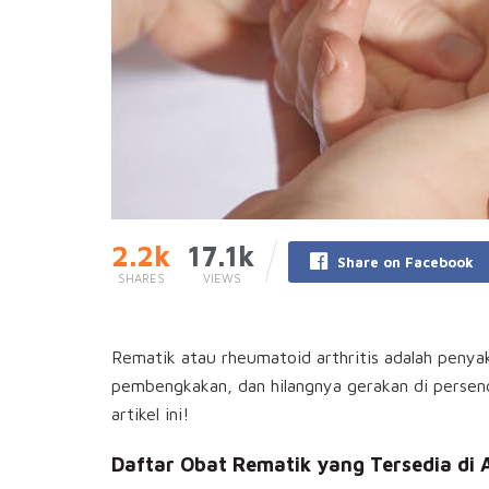
2.2k
17.1k
Share on Facebook
SHARES
VIEWS
Rematik atau rheumatoid arthritis adalah penya
pembengkakan, dan hilangnya gerakan di persend
artikel ini!
Daftar Obat Rematik yang Tersedia di 