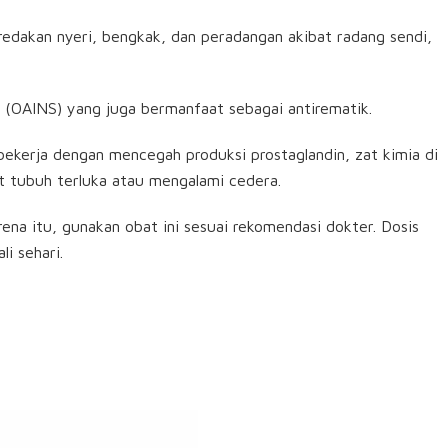
dakan nyeri, bengkak, dan peradangan akibat radang sendi,
d (OAINS) yang juga bermanfaat sebagai antirematik.
bekerja dengan mencegah produksi prostaglandin, zat kimia di
 tubuh terluka atau mengalami cedera.
ena itu, gunakan obat ini sesuai rekomendasi dokter. Dosis
i sehari.