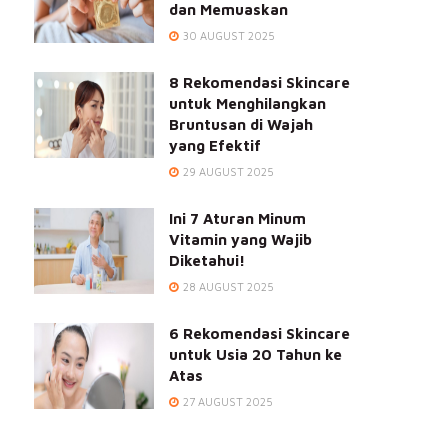
dan Memuaskan
30 AUGUST 2025
8 Rekomendasi Skincare
untuk Menghilangkan
Bruntusan di Wajah
yang Efektif
29 AUGUST 2025
Ini 7 Aturan Minum
Vitamin yang Wajib
Diketahui!
28 AUGUST 2025
6 Rekomendasi Skincare
untuk Usia 20 Tahun ke
Atas
27 AUGUST 2025