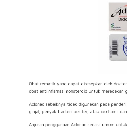
Obat rematik yang dapat diresepkan oleh dokter
obat antiinflamasi nonsteroid untuk meredakan g
Aclonac sebaiknya tidak digunakan pada penderit
ginjal, penyakit arteri perifer, atau ibu hamil da
Anjuran penggunaan Aclonac secara umum untuk 