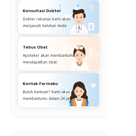
Konsultasi Dokter
Dokter rekanan kami akan
menjawab keluhan Anda
Tebus Obat
Apoteker akan membantumu
mendapatkan obat.
Kontak Farmaku
Butuh bantuan? Kami akan
membantumu dalam 24 jam.