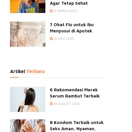
Agar Tetap Sehat
12 MARCH 2025
7 Obat Flu untuk Ibu
Menyusui di Apotek
23 JULY 2025
Artikel
Terbaru
6 Rekomendasi Merek
Serum Rambut Terbaik
31 AUGUST 2025
8 Kondom Terbaik untuk
Seks Aman, Nyaman,