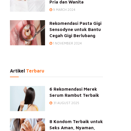
Pria dan Wanita
9 MARCH 2024
Rekomendasi Pasta Gigi
Sensodyne untuk Bantu
Cegah Gigi Berlubang
1 NOVEMBER 2024
Artikel
Terbaru
6 Rekomendasi Merek
Serum Rambut Terbaik
31 AUGUST 2025
8 Kondom Terbaik untuk
Seks Aman, Nyaman,