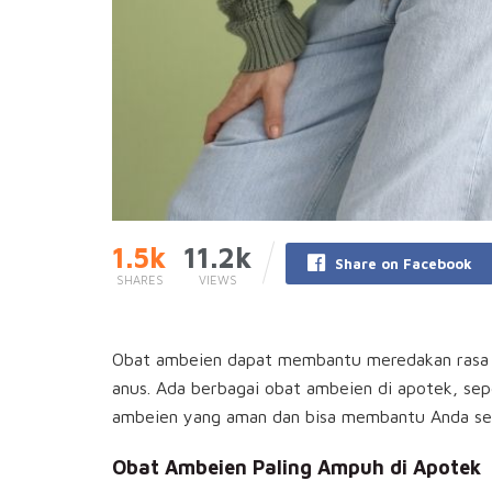
1.5k
11.2k
Share on Facebook
SHARES
VIEWS
Obat ambeien dapat membantu meredakan rasa nye
anus. Ada berbagai obat ambeien di apotek, sep
ambeien yang aman dan bisa membantu Anda se
Obat Ambeien Paling Ampuh di Apotek