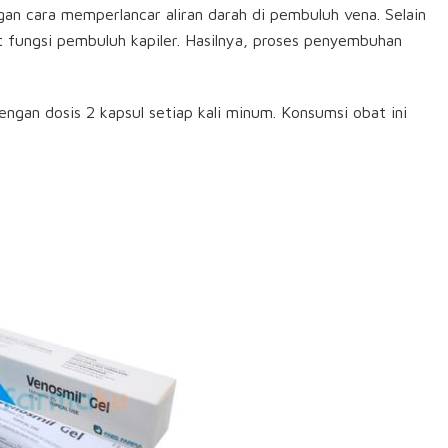
an cara memperlancar aliran darah di pembuluh vena. Selain
 fungsi pembuluh kapiler. Hasilnya, proses penyembuhan
engan dosis 2 kapsul setiap kali minum. Konsumsi obat ini