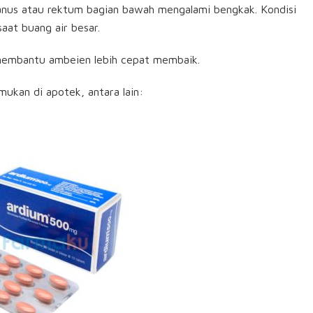
 anus atau rektum bagian bawah mengalami bengkak. Kondisi
saat buang air besar.
embantu ambeien lebih cepat membaik.
kan di apotek, antara lain: