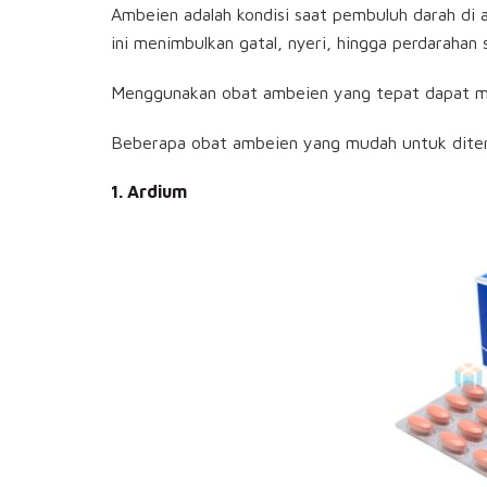
Ambeien adalah kondisi saat pembuluh darah di
ini menimbulkan gatal, nyeri, hingga perdarahan 
Menggunakan obat ambeien yang tepat dapat m
Beberapa obat ambeien yang mudah untuk ditemu
1. Ardium