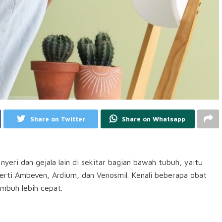
Share on Twitter
Share on Whatsapp
ri dan gejala lain di sekitar bagian bawah tubuh, yaitu
erti Ambeven, Ardium, dan Venosmil. Kenali beberapa obat
mbuh lebih cepat.