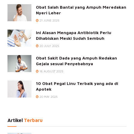
Obat Salah Bantal yang Ampuh Meredakan
Nyeri Leher
21 JUNE 2025
Ini Alasan Mengapa Antibiotik Perlu
Dihabiskan Meski Sudah Sembuh
20 JULY 2025
Obat Sakit Dada yang Ampuh Redakan
Gejala sesuai Penyebabnya
16 AUGUST 2025
10 Obat Pegal Linu Terbaik yang ada di
Apotek
20 MAY 2025
Artikel
Terbaru