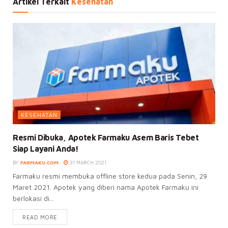
Artikel Terkait
Kesehatan
KESEHATAN
Resmi Dibuka, Apotek Farmaku Asem Baris Tebet
Siap Layani Anda!
BY
FARMAKU.COM
31 MARCH 2021
Farmaku resmi membuka offline store kedua pada Senin, 29
Maret 2021. Apotek yang diberi nama Apotek Farmaku ini
berlokasi di...
READ MORE