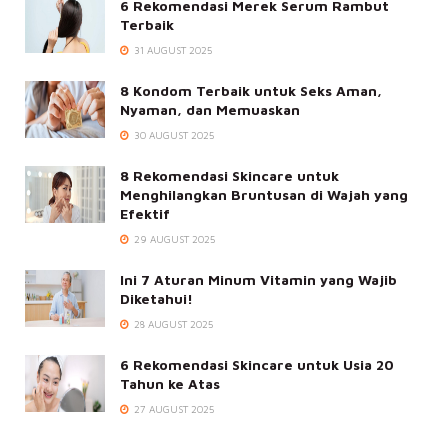
6 Rekomendasi Merek Serum Rambut
Terbaik
31 AUGUST 2025
8 Kondom Terbaik untuk Seks Aman,
Nyaman, dan Memuaskan
30 AUGUST 2025
8 Rekomendasi Skincare untuk
Menghilangkan Bruntusan di Wajah yang
Efektif
29 AUGUST 2025
Ini 7 Aturan Minum Vitamin yang Wajib
Diketahui!
28 AUGUST 2025
6 Rekomendasi Skincare untuk Usia 20
Tahun ke Atas
27 AUGUST 2025