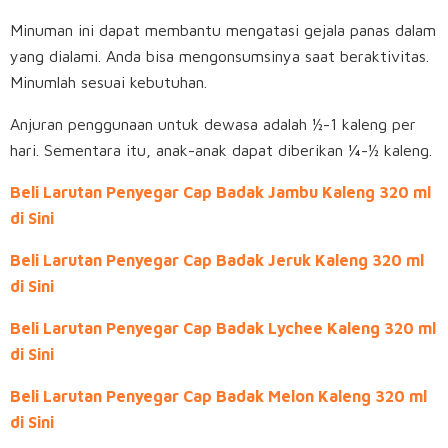
Minuman ini dapat membantu mengatasi gejala panas dalam
yang dialami. Anda bisa mengonsumsinya saat beraktivitas.
Minumlah sesuai kebutuhan.
Anjuran penggunaan untuk dewasa adalah ½-1 kaleng per
hari. Sementara itu, anak-anak dapat diberikan ¼-½ kaleng.
Beli Larutan Penyegar Cap Badak Jambu Kaleng 320 ml
di Sini
Beli Larutan Penyegar Cap Badak Jeruk Kaleng 320 ml
di Sini
Beli Larutan Penyegar Cap Badak Lychee Kaleng 320 ml
di Sini
Beli Larutan Penyegar Cap Badak Melon Kaleng 320 ml
di Sini