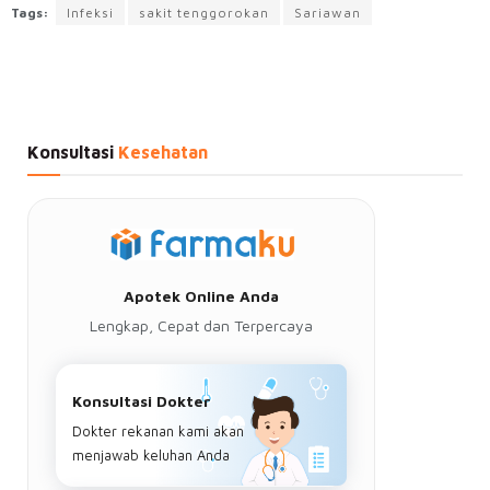
Tags:
Infeksi
sakit tenggorokan
Sariawan
Konsultasi
Kesehatan
Apotek Online Anda
Lengkap, Cepat dan Terpercaya
Konsultasi Dokter
Dokter rekanan kami akan
menjawab keluhan Anda