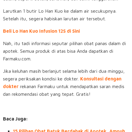
Larutkan 1 butir Lo Han Kuo ke dalam air secukupnya.
Setelah itu, segera habiskan larutan air tersebut.
Beli Lo Han Kuo Infusion 12S di Sini
Nah, itu tadi informasi seputar pilihan obat panas dalam di
apotek. Semua produk di atas bisa Anda dapatkan di
Farmaku.com.
Jika keluhan masih berlanjut selama lebih dari dua minggu,
segera periksakan kondisi ke dokter.
Konsultasi dengan
dokter
rekanan Farmaku untuk mendapatkan saran medis
dan rekomendasi obat yang tepat. Gratis!
Baca Juga:
15 Pilihan Obat Batuk Berdahak di Apotek, Ampuh