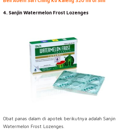
Beli Adem Sari Ching Ku Kaleng 320 ml di Sini
4. Sanjin Watermelon Frost Lozenges
Obat panas dalam di apotek berikutnya adalah Sanjin
Watermelon Frost Lozenges.