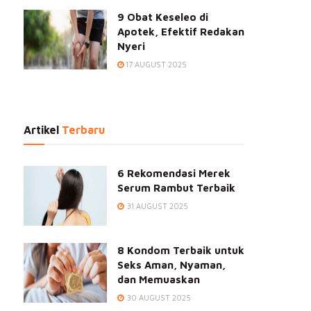
9 Obat Keseleo di
Apotek, Efektif Redakan
Nyeri
17 AUGUST 2025
Artikel
Terbaru
6 Rekomendasi Merek
Serum Rambut Terbaik
31 AUGUST 2025
8 Kondom Terbaik untuk
Seks Aman, Nyaman,
dan Memuaskan
30 AUGUST 2025