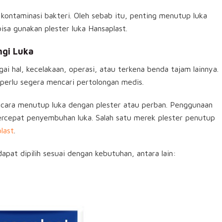
kontaminasi bakteri. Oleh sebab itu, penting menutup luka
isa gunakan plester luka Hansaplast.
ngi Luka
i hal, kecelakaan, operasi, atau terkena benda tajam lainnya.
 perlu segera mencari pertolongan medis.
n cara menutup luka dengan plester atau perban. Penggunaan
rcepat penyembuhan luka. Salah satu merek plester penutup
last
.
dapat dipilih sesuai dengan kebutuhan, antara lain: