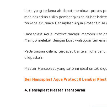
Luka yang terkena air dapat membuat proses pe
meningkatkan risiko pembengkakan akibat bakter
terkena air, maka Hansaplast Aqua Protect bisa 
Hansaplast Aqua Protect mampu memberikan perli
Mampu melekat dengan kuat walaupun terkena a
Pada bagian dalam, terdapat bantalan luka yang 
dilepaskan.
Plester Hansaplast yang satu ini ideal untuk di
Beli Hansaplast Aqua Protect 6 Lembar Pleste
4. Hansaplast Plester Transparan