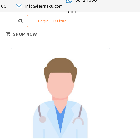
2:00
info@farmaku.com
1600
Login
|
Daftar
SHOP NOW