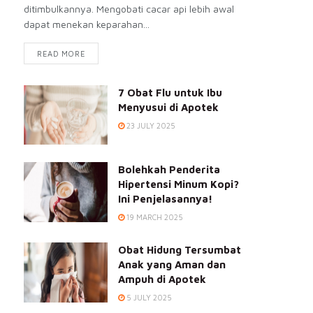
ditimbulkannya. Mengobati cacar api lebih awal
dapat menekan keparahan...
READ MORE
7 Obat Flu untuk Ibu
Menyusui di Apotek
23 JULY 2025
Bolehkah Penderita
Hipertensi Minum Kopi?
Ini Penjelasannya!
19 MARCH 2025
Obat Hidung Tersumbat
Anak yang Aman dan
Ampuh di Apotek
5 JULY 2025