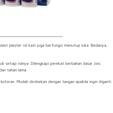
st plester rol kain juga berfungsi menutup luka. Bedanya,
k setiap rolnya. Dilengkapi perekat berbahan dasar zinc
dan tahan lama.
n kotoran. Mudah dirobekan dengan tangan apabila ingin diganti