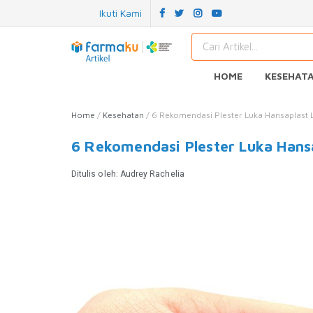
Ikuti Kami
HOME
KESEHAT
Home
/
Kesehatan
/
6 Rekomendasi Plester Luka Hansaplast 
6 Rekomendasi Plester Luka Hans
Ditulis oleh:
Audrey Rachelia