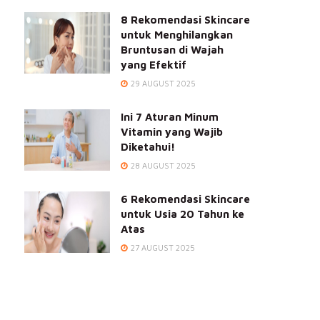
8 Rekomendasi Skincare
untuk Menghilangkan
Bruntusan di Wajah
yang Efektif
29 AUGUST 2025
Ini 7 Aturan Minum
Vitamin yang Wajib
Diketahui!
28 AUGUST 2025
6 Rekomendasi Skincare
untuk Usia 20 Tahun ke
Atas
27 AUGUST 2025