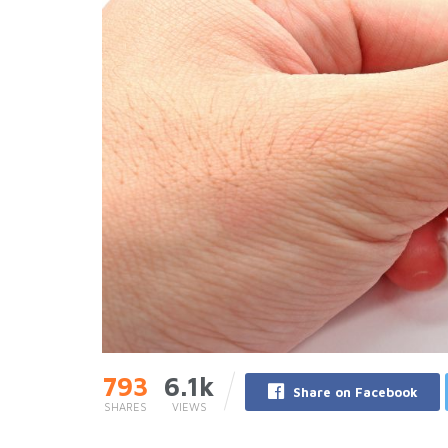
793
6.1k
Share on Facebook
SHARES
VIEWS