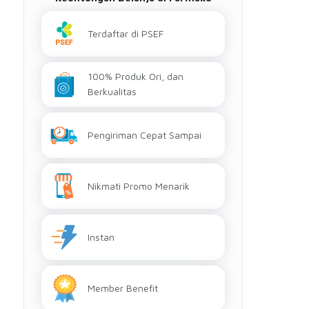
Terdaftar di PSEF
100% Produk Ori, dan
Berkualitas
Pengiriman Cepat Sampai
Nikmati Promo Menarik
Instan
Member Benefit