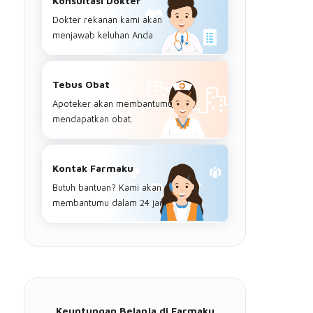
Konsultasi Dokter
Dokter rekanan kami akan
menjawab keluhan Anda
Tebus Obat
Apoteker akan membantumu
mendapatkan obat.
Kontak Farmaku
Butuh bantuan? Kami akan
membantumu dalam 24 jam.
Keuntungan Belanja di Farmaku