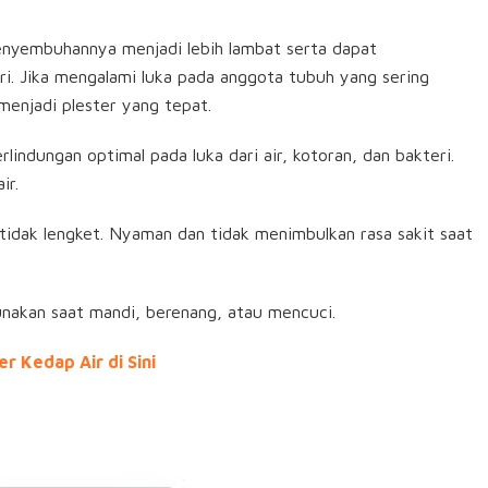
nyembuhannya menjadi lebih lambat serta dapat
i. Jika mengalami luka pada anggota tubuh yang sering
menjadi plester yang tepat.
ndungan optimal pada luka dari air, kotoran, dan bakteri.
ir.
tidak lengket. Nyaman dan tidak menimbulkan rasa sakit saat
gunakan saat mandi, berenang, atau mencuci.
r Kedap Air di Sini