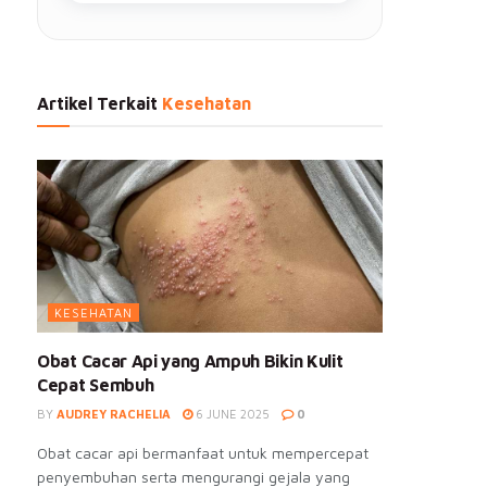
Artikel Terkait
Kesehatan
KESEHATAN
Obat Cacar Api yang Ampuh Bikin Kulit
Cepat Sembuh
BY
AUDREY RACHELIA
6 JUNE 2025
0
Obat cacar api bermanfaat untuk mempercepat
penyembuhan serta mengurangi gejala yang