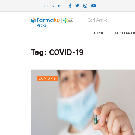
Ikuti Kami
HOME
KESEHAT
Tag:
COVID-19
COVID-19