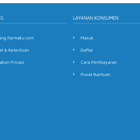
NG
LAYANAN KONSUMEN
ang Farmaku.com
Masuk
at & Ketentuan
Daftar
akan Privasi
Cara Pembayaran
Pusat Bantuan