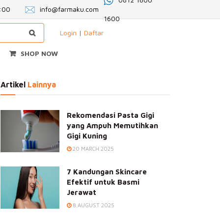
2:00
info@farmaku.com
1600
Login
|
Daftar
SHOP NOW
Artikel
Lainnya
Rekomendasi Pasta Gigi
yang Ampuh Memutihkan
Gigi Kuning
20 MARCH 2025
7 Kandungan Skincare
Efektif untuk Basmi
Jerawat
8 AUGUST 2025