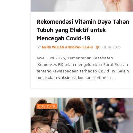
Rekomendasi Vitamin Daya Tahan
Tubuh yang Efektif untuk
Mencegah Covid-19
BY
NENG WULAN ANUGRAH ILLAHI
15 JUNE 2025
Awal Juni 2025, Kementerian Kesehatan
(Kemenkes RI) telah mengeluarkan Surat Edaran
tentang kewaspadaan terhadap Covid-19. Selain
melakukan vaksinasi, konsumsi vitamin ...
COVID-19