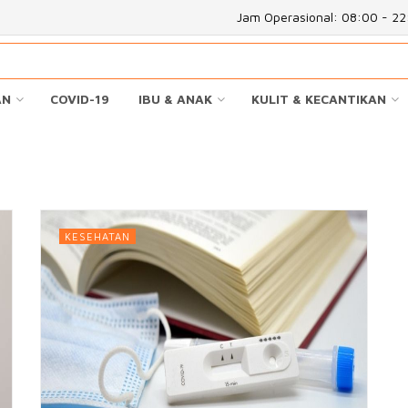
Jam Operasional: 08:00 - 2
AN
COVID-19
IBU & ANAK
KULIT & KECANTIKAN
KESEHATAN