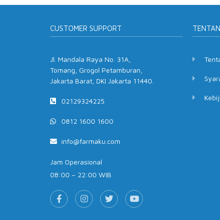
CUSTOMER SUPPORT
TENTA
Jl. Mandala Raya No. 31A,
Tent
Tomang, Grogol Petamburan,
Syar
Jakarta Barat, DKI Jakarta 11440.
Kebij
02129324225
0812 1600 1600
info@farmaku.com
Jam Operasional
08:00 – 22:00 WIB