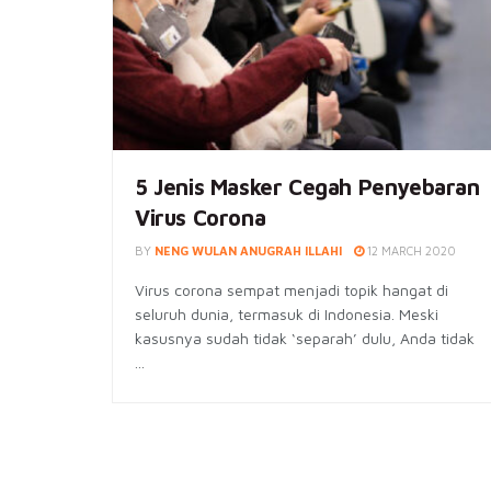
5 Jenis Masker Cegah Penyebaran
Virus Corona
BY
NENG WULAN ANUGRAH ILLAHI
12 MARCH 2020
Virus corona sempat menjadi topik hangat di
seluruh dunia, termasuk di Indonesia. Meski
kasusnya sudah tidak ‘separah’ dulu, Anda tidak
...