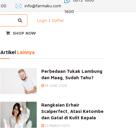
2:00
info@farmaku.com
1600
Login
|
Daftar
SHOP NOW
Artikel
Lainnya
Perbedaan Tukak Lambung
dan Maag, Sudah Tahu?
19 JUNE 2024
Rangkaian Erhair
Scalperfect, Atasi Ketombe
dan Gatal di Kulit Kepala
22 MARCH 2025