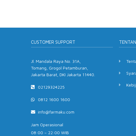
CUSTOMER SUPPORT
TENTA
Jl. Mandala Raya No. 31A,
Tent
Tomang, Grogol Petamburan,
Syar
Jakarta Barat, DKI Jakarta 11440.
Kebij
02129324225
0812 1600 1600
info@farmaku.com
Jam Operasional
08:00 – 22:00 WIB