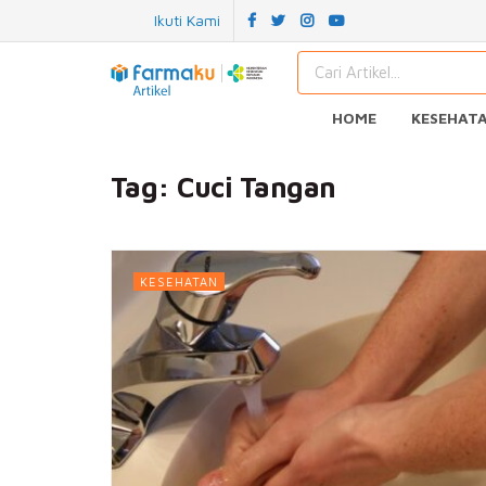
Ikuti Kami
HOME
KESEHAT
Tag:
Cuci Tangan
KESEHATAN