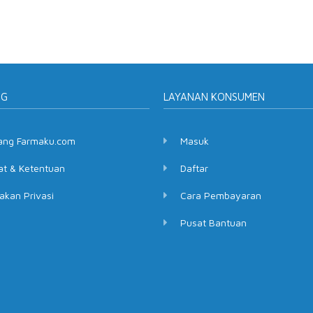
NG
LAYANAN KONSUMEN
ang Farmaku.com
Masuk
at & Ketentuan
Daftar
akan Privasi
Cara Pembayaran
Pusat Bantuan