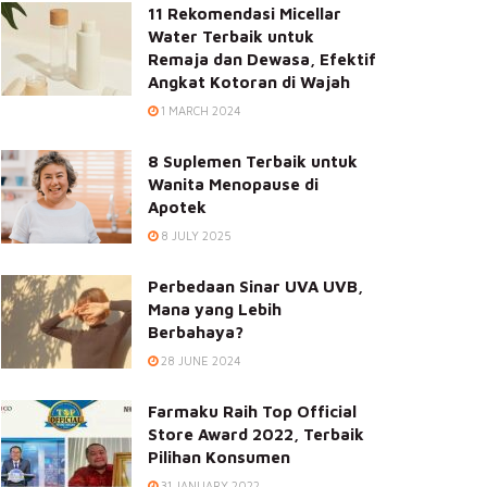
11 Rekomendasi Micellar
Water Terbaik untuk
Remaja dan Dewasa, Efektif
Angkat Kotoran di Wajah
1 MARCH 2024
8 Suplemen Terbaik untuk
Wanita Menopause di
Apotek
8 JULY 2025
Perbedaan Sinar UVA UVB,
Mana yang Lebih
Berbahaya?
28 JUNE 2024
Farmaku Raih Top Official
Store Award 2022, Terbaik
Pilihan Konsumen
31 JANUARY 2022