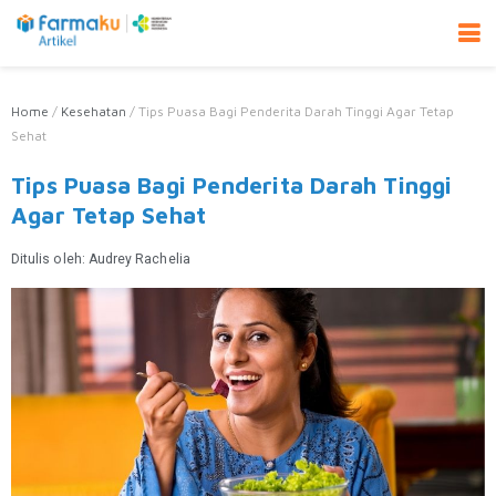
Home
/
Kesehatan
/
Tips Puasa Bagi Penderita Darah Tinggi Agar Tetap
Sehat
Tips Puasa Bagi Penderita Darah Tinggi
Agar Tetap Sehat
Ditulis oleh:
Audrey Rachelia