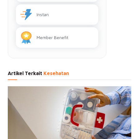
Instan
Member Benefit
Artikel Terkait
Kesehatan