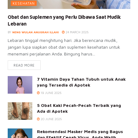
KESEHATAN
Obat dan Suplemen yang Perlu Dibawa Saat Mudik
Lebaran
BY
NENG WULAN ANUGRAH ILLAHI
24 MARCH 2025
Lebaran tinggal menghitung hari. Jika berencana mudik,
jangan lupa siapkan obat dan suplemen kesehatan untuk
menemani perjalanan Anda. Bingung harus...
READ MORE
7 Vitamin Daya Tahan Tubuh untuk Anak
yang Tersedia di Apotek
19 JUNE 2025
5 Obat Kaki Pecah-Pecah Terbaik yang
Ada di Apotek
20 JUNE 2025
Rekomendasi Masker Medis yang Bagus
dan Efektif Cegah Virus, Anda Wajib