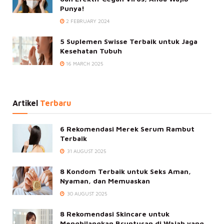
Punya!
2 FEBRUARY 2024
5 Suplemen Swisse Terbaik untuk Jaga
Kesehatan Tubuh
16 MARCH 2025
Artikel
Terbaru
6 Rekomendasi Merek Serum Rambut
Terbaik
31 AUGUST 2025
8 Kondom Terbaik untuk Seks Aman,
Nyaman, dan Memuaskan
30 AUGUST 2025
8 Rekomendasi Skincare untuk
Menghilangkan Bruntusan di Wajah yang