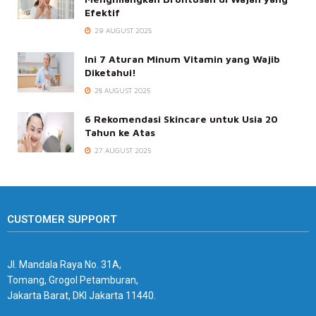
Efektif
29 AUGUST 2025
Ini 7 Aturan Minum Vitamin yang Wajib
Diketahui!
28 AUGUST 2025
6 Rekomendasi Skincare untuk Usia 20
Tahun ke Atas
27 AUGUST 2025
CUSTOMER SUPPORT
Jl. Mandala Raya No. 31A,
Tomang, Grogol Petamburan,
Jakarta Barat, DKI Jakarta 11440.