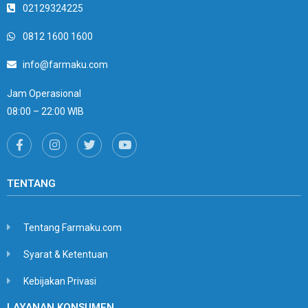
02129324225
0812 1600 1600
info@farmaku.com
Jam Operasional
08:00 – 22:00 WIB
TENTANG
Tentang Farmaku.com
Syarat & Ketentuan
Kebijakan Privasi
LAYANAN KONSUMEN