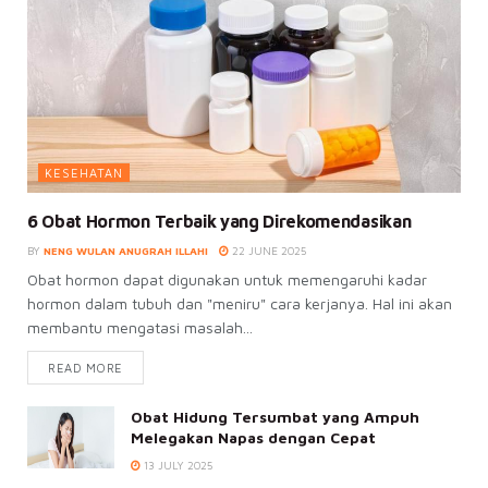
KESEHATAN
6 Obat Hormon Terbaik yang Direkomendasikan
BY
NENG WULAN ANUGRAH ILLAHI
22 JUNE 2025
Obat hormon dapat digunakan untuk memengaruhi kadar
hormon dalam tubuh dan "meniru" cara kerjanya. Hal ini akan
membantu mengatasi masalah...
READ MORE
Obat Hidung Tersumbat yang Ampuh
Melegakan Napas dengan Cepat
13 JULY 2025