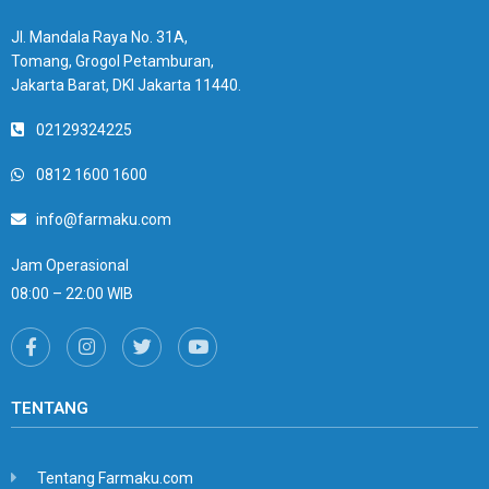
Jl. Mandala Raya No. 31A,
Tomang, Grogol Petamburan,
Jakarta Barat, DKI Jakarta 11440.
02129324225
0812 1600 1600
info@farmaku.com
Jam Operasional
08:00 – 22:00 WIB
TENTANG
Tentang Farmaku.com