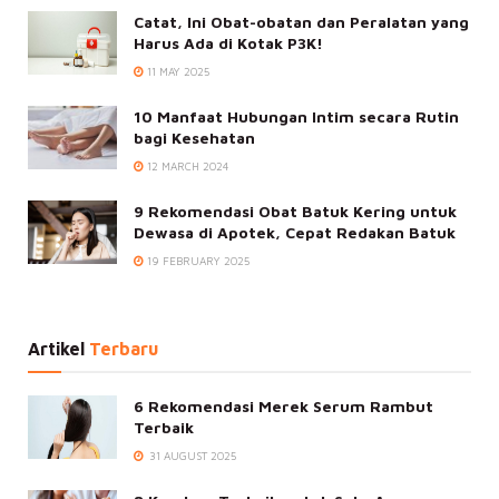
Catat, Ini Obat-obatan dan Peralatan yang
Harus Ada di Kotak P3K!
11 MAY 2025
10 Manfaat Hubungan Intim secara Rutin
bagi Kesehatan
12 MARCH 2024
9 Rekomendasi Obat Batuk Kering untuk
Dewasa di Apotek, Cepat Redakan Batuk
19 FEBRUARY 2025
Artikel
Terbaru
6 Rekomendasi Merek Serum Rambut
Terbaik
31 AUGUST 2025