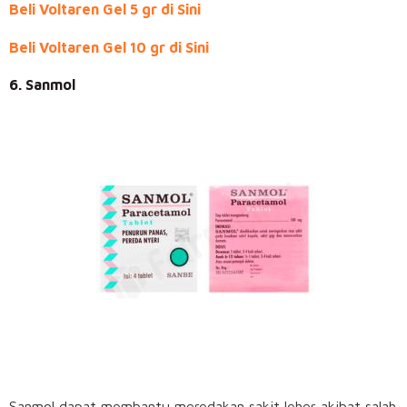
Beli Voltaren Gel 5 gr di Sini
Beli Voltaren Gel 10 gr di Sini
6. Sanmol
Sanmol dapat membantu meredakan sakit leher akibat salah