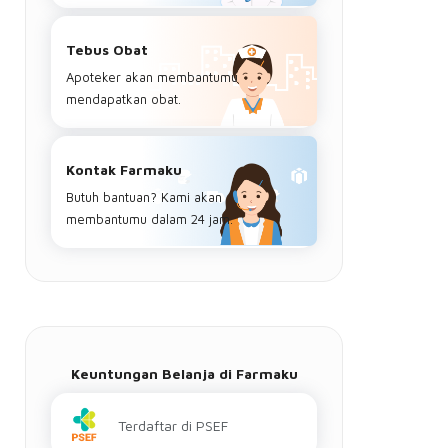
Tebus Obat
Apoteker akan membantumu
mendapatkan obat.
Kontak Farmaku
Butuh bantuan? Kami akan
membantumu dalam 24 jam.
Keuntungan Belanja di Farmaku
Terdaftar di PSEF