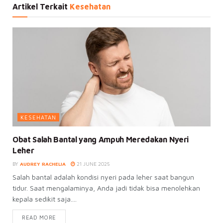
Artikel Terkait
Kesehatan
KESEHATAN
Obat Salah Bantal yang Ampuh Meredakan Nyeri
Leher
BY
AUDREY RACHELIA
21 JUNE 2025
Salah bantal adalah kondisi nyeri pada leher saat bangun
tidur. Saat mengalaminya, Anda jadi tidak bisa menolehkan
kepala sedikit saja....
READ MORE