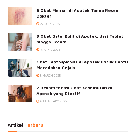
6 Obat Memar di Apotek Tanpa Resep
Dokter
27 JULY 2025
9 Obat Gatal Kulit di Apotek, dari Tablet
hingga Cream
18 APRIL 2025
Obat Leptospirosis di Apotek untuk Bantu
Meredakan Gejala
8 MARCH 2025
7 Rekomendasi Obat Kesemutan di
Apotek yang Efektif
6 FEBRUARY 2025
Artikel
Terbaru