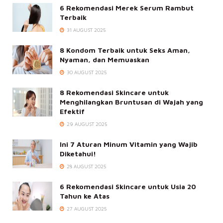
6 Rekomendasi Merek Serum Rambut
Terbaik
31 AUGUST 2025
8 Kondom Terbaik untuk Seks Aman,
Nyaman, dan Memuaskan
30 AUGUST 2025
8 Rekomendasi Skincare untuk
Menghilangkan Bruntusan di Wajah yang
Efektif
29 AUGUST 2025
Ini 7 Aturan Minum Vitamin yang Wajib
Diketahui!
28 AUGUST 2025
6 Rekomendasi Skincare untuk Usia 20
Tahun ke Atas
27 AUGUST 2025