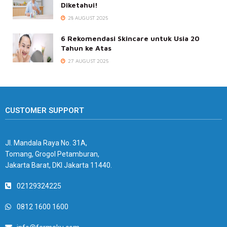
Diketahui!
28 AUGUST 2025
6 Rekomendasi Skincare untuk Usia 20
Tahun ke Atas
27 AUGUST 2025
CUSTOMER SUPPORT
Jl. Mandala Raya No. 31A,
Tomang, Grogol Petamburan,
Jakarta Barat, DKI Jakarta 11440.
02129324225
0812 1600 1600