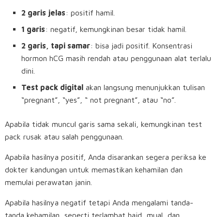
2 garis jelas
: positif hamil.
1 garis
: negatif, kemungkinan besar tidak hamil.
2 garis, tapi samar
: bisa jadi positif. Konsentrasi
hormon hCG masih rendah atau penggunaan alat terlalu
dini.
Test pack digital
akan langsung menunjukkan tulisan
“pregnant”, “yes”, “ not pregnant”, atau “no”.
Apabila tidak muncul garis sama sekali, kemungkinan test
pack rusak atau salah penggunaan.
Apabila hasilnya positif, Anda disarankan segera periksa ke
dokter kandungan untuk memastikan kehamilan dan
memulai perawatan janin.
Apabila hasilnya negatif tetapi Anda mengalami tanda-
tanda kehamilan, seperti terlambat haid, mual, dan