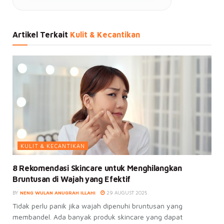
Artikel Terkait
Kulit & Kecantikan
KULIT & KECANTIKAN
8 Rekomendasi Skincare untuk Menghilangkan
Bruntusan di Wajah yang Efektif
BY
NENG WULAN ANUGRAH ILLAHI
29 AUGUST 2025
Tidak perlu panik jika wajah dipenuhi bruntusan yang
membandel. Ada banyak produk skincare yang dapat