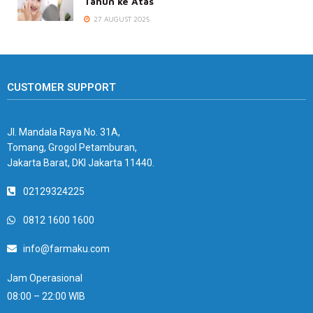
Tahun ke Atas
27 AUGUST 2025
CUSTOMER SUPPORT
Jl. Mandala Raya No. 31A,
Tomang, Grogol Petamburan,
Jakarta Barat, DKI Jakarta 11440.
02129324225
0812 1600 1600
info@farmaku.com
Jam Operasional
08:00 – 22:00 WIB