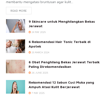
membantu mengatasi bruntusan agar kulit...
READ MORE
9 Skincare untuk Menghilangkan Bekas
Jerawat
24 MAY 2025
6 Rekomendasi Hair Tonic Terbaik di
Apotek
25 MARCH 2024
6 Obat Penghilang Bekas Jerawat Terbaik
Paling Direkomendasikan
26 JUNE 2025
Rekomendasi 12 Sabun Cuci Muka yang
Ampuh Atasi Kulit Berjerawat
7 MAY 2025