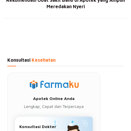
Rekomendasi Obat Sakit Bahu di Apotek yang Ampuh
Meredakan Nyeri
Konsultasi
Kesehatan
Apotek Online Anda
Lengkap, Cepat dan Terpercaya
Konsultasi Dokter