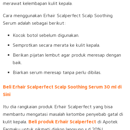
merawat kelembapan kulit kepala.
Cara menggunakan Erhair Scalperfect Scalp Soothing
Serum adalah sebagai berikut:
Kocok botol sebelum digunakan.
Semprotkan secara merata ke kulit kepala.
Berikan pijatan lembut agar produk meresap dengan
baik.
Biarkan serum meresap tanpa perlu dibilas.
Beli Erhair Scalperfect Scalp Soothing Serum 30 ml di
Sini
Itu dia rangkaian produk Erhair Scalperfect yang bisa
membantu mengatasi masalah ketombe penyebab gatal di
kulit kepala.
Beli produk Erhair Scalperfect
di Apotek
Farmaku untuk nikmati diskon langsung s.d 20%!