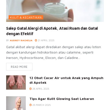
KULIT & KECANTIKAN
Salep Gatal Alergi di Apotek, Atasi Ruam dan Gatal
dengan Efektif
BY
AUDREY RACHELIA
21 APRIL 2025
Gatal akibat alergi dapat diredakan dengan salep atau lotion
dengan kandungan hidrokortison atau calamine, seperti
Inerson, Hydrocortisone, Elocon, dan Caladine...
READ MORE
12 Obat Cacar Air untuk Anak yang Ampuh
di Apotek
28 APRIL 2025
Tips Agar Kulit Glowing Saat Lebaran
25 MARCH 2025