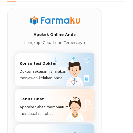
Apotek Online Anda
Lengkap, Cepat dan Terpercaya
Konsultasi Dokter
Dokter rekanan kami akan
menjawab keluhan Anda
Tebus Obat
Apoteker akan membantumu
mendapatkan obat.