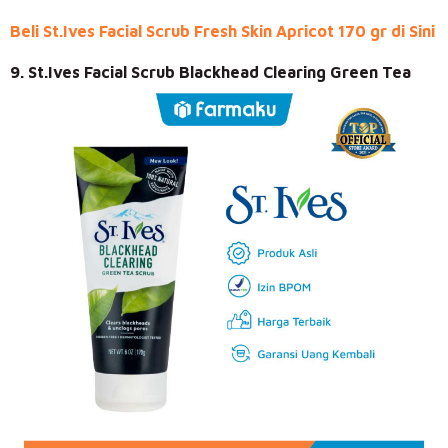
Beli St.Ives Facial Scrub Fresh Skin Apricot 170 gr di Sini
9. St.Ives Facial Scrub Blackhead Clearing Green Tea