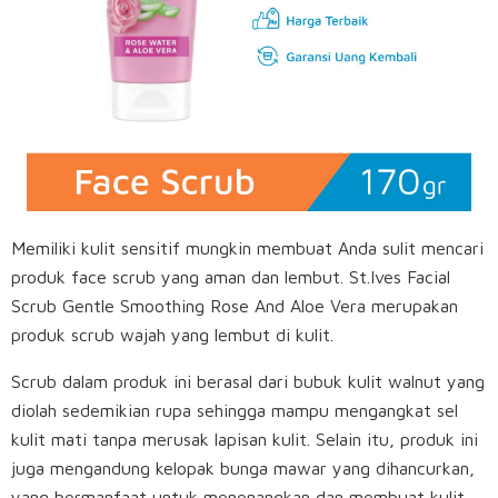
Memiliki kulit sensitif mungkin membuat Anda sulit mencari
produk face scrub yang aman dan lembut. St.Ives Facial
Scrub Gentle Smoothing Rose And Aloe Vera merupakan
produk scrub wajah yang lembut di kulit.
Scrub dalam produk ini berasal dari bubuk kulit walnut yang
diolah sedemikian rupa sehingga mampu mengangkat sel
kulit mati tanpa merusak lapisan kulit. Selain itu, produk ini
juga mengandung kelopak bunga mawar yang dihancurkan,
yang bermanfaat untuk menenangkan dan membuat kulit