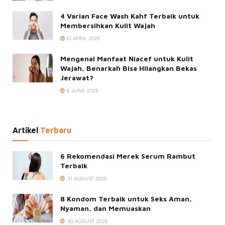
4 Varian Face Wash Kahf Terbaik untuk
Membersihkan Kulit Wajah
12 APRIL 2025
Mengenal Manfaat Niacef untuk Kulit
Wajah, Benarkah Bisa Hilangkan Bekas
Jerawat?
6 JUNE 2025
Artikel
Terbaru
6 Rekomendasi Merek Serum Rambut
Terbaik
31 AUGUST 2025
8 Kondom Terbaik untuk Seks Aman,
Nyaman, dan Memuaskan
30 AUGUST 2025