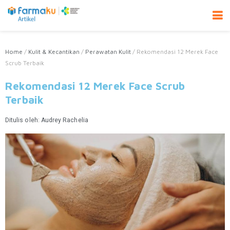
Home
/
Kulit & Kecantikan
/
Perawatan Kulit
/
Rekomendasi 12 Merek Face
Scrub Terbaik
Rekomendasi 12 Merek Face Scrub
Terbaik
Ditulis oleh:
Audrey Rachelia