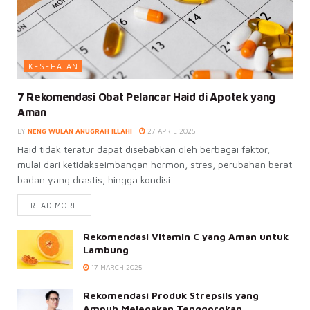
KESEHATAN
7 Rekomendasi Obat Pelancar Haid di Apotek yang
Aman
BY
NENG WULAN ANUGRAH ILLAHI
27 APRIL 2025
Haid tidak teratur dapat disebabkan oleh berbagai faktor,
mulai dari ketidakseimbangan hormon, stres, perubahan berat
badan yang drastis, hingga kondisi...
READ MORE
Rekomendasi Vitamin C yang Aman untuk
Lambung
17 MARCH 2025
Rekomendasi Produk Strepsils yang
Ampuh Melegakan Tenggorokan