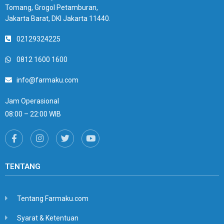
Tomang, Grogol Petamburan,
Jakarta Barat, DKI Jakarta 11440.
02129324225
0812 1600 1600
info@farmaku.com
Jam Operasional
08:00 – 22:00 WIB
TENTANG
Tentang Farmaku.com
Syarat & Ketentuan