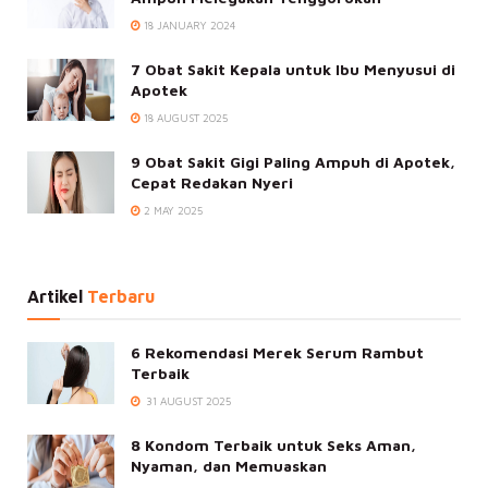
18 JANUARY 2024
7 Obat Sakit Kepala untuk Ibu Menyusui di
Apotek
18 AUGUST 2025
9 Obat Sakit Gigi Paling Ampuh di Apotek,
Cepat Redakan Nyeri
2 MAY 2025
Artikel
Terbaru
6 Rekomendasi Merek Serum Rambut
Terbaik
31 AUGUST 2025
8 Kondom Terbaik untuk Seks Aman,
Nyaman, dan Memuaskan