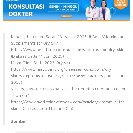
Kubala, Jillian dan Sarah Matysiak. 2025. 8 Best Vitamins and
Supplements for Dry Skin.
https://www.healthline.com/nutrition/vitamins-for-dry-skin.
(Diakses pada 11 Juni 2025).
Mayo Clinic Staff. 2023. Dry skin.
https://www.mayoclinic.org/diseases-conditions/dry-
skin/symptoms-causes/syc-20353885. (Diakses pada 11 Juni
2025).
Villines, Zawn. 2021. What Are The Benefits Of Vitamin E For
The Skin?
https://www.medicalnewstoday.com/articles/vitamin-e-for-
skin. (Diakses pada 11 Juni 2025).
Sumber