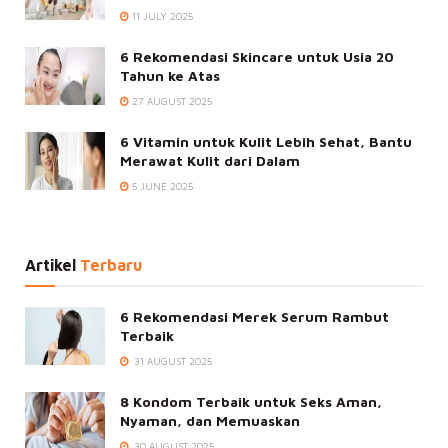
11 JULY 2025
6 Rekomendasi Skincare untuk Usia 20
Tahun ke Atas
27 AUGUST 2025
6 Vitamin untuk Kulit Lebih Sehat, Bantu
Merawat Kulit dari Dalam
5 JUNE 2025
Artikel
Terbaru
6 Rekomendasi Merek Serum Rambut
Terbaik
31 AUGUST 2025
8 Kondom Terbaik untuk Seks Aman,
Nyaman, dan Memuaskan
30 AUGUST 2025