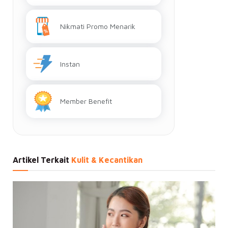
Nikmati Promo Menarik
Instan
Member Benefit
Artikel Terkait
Kulit & Kecantikan