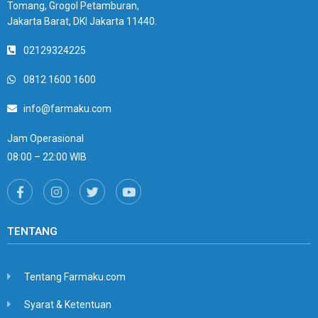
Tomang, Grogol Petamburan,
Jakarta Barat, DKI Jakarta 11440.
02129324225
0812 1600 1600
info@farmaku.com
Jam Operasional
08:00 – 22:00 WIB
TENTANG
Tentang Farmaku.com
Syarat & Ketentuan