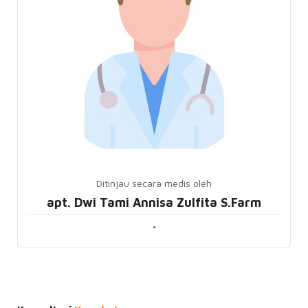
Ditinjau secara medis oleh
apt. Dwi Tami Annisa Zulfita S.Farm
•