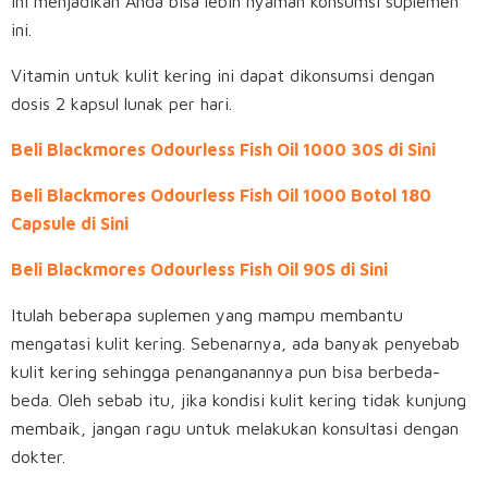
ini menjadikan Anda bisa lebih nyaman konsumsi suplemen
ini.
Vitamin untuk kulit kering ini dapat dikonsumsi dengan
dosis 2 kapsul lunak per hari.
Beli Blackmores Odourless Fish Oil 1000 30S di Sini
Beli Blackmores Odourless Fish Oil 1000 Botol 180
Capsule di Sini
Beli Blackmores Odourless Fish Oil 90S di Sini
Itulah beberapa suplemen yang mampu membantu
mengatasi kulit kering. Sebenarnya, ada banyak penyebab
kulit kering sehingga penanganannya pun bisa berbeda-
beda. Oleh sebab itu, jika kondisi kulit kering tidak kunjung
membaik, jangan ragu untuk melakukan konsultasi dengan
dokter.