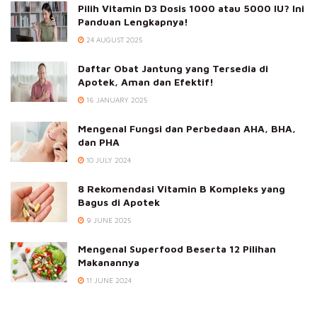
Pilih Vitamin D3 Dosis 1000 atau 5000 IU? Ini
Panduan Lengkapnya!
24 AUGUST 2025
Daftar Obat Jantung yang Tersedia di
Apotek, Aman dan Efektif!
16 JANUARY 2025
Mengenal Fungsi dan Perbedaan AHA, BHA,
dan PHA
10 JULY 2024
8 Rekomendasi Vitamin B Kompleks yang
Bagus di Apotek
9 JUNE 2025
Mengenal Superfood Beserta 12 Pilihan
Makanannya
11 JUNE 2024