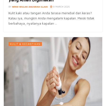
BY
NENG WULAN ANUGRAH ILLAHI
9 MARCH 2025
Kulit kaki atau tangan Anda terasa menebal dan keras?
Kalau iya, mungkin Anda mengalami kapalan. Meski tidak
berbahaya, nyatanya kapalan ...
KULIT & KECANTIKAN