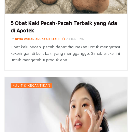
5 Obat Kaki Pecah-Pecah Terbaik yang Ada
di Apotek
BY
NENG WULAN ANUGRAH ILLAHI
20 JUNE 2025
Obat kaki pecah-pecah dapat digunakan untuk mengatasi
kekeringan di kulit kaki yang mengganggu. Simak artikel ini
untuk mengetahui produk apa ...
KULIT & KECANTIKAN