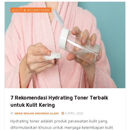
KULIT & KECANTIKAN
7 Rekomendasi Hydrating Toner Terbaik
untuk Kulit Kering
BY
NENG WULAN ANUGRAH ILLAHI
5 APRIL 2025
Hydrating toner adalah produk perawatan kulit yang
diformulasikan khusus untuk menjaga kelembapan kulit