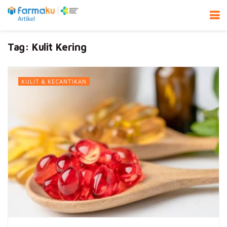
Tag:
Kulit Kering
KULIT & KECANTIKAN