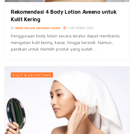
Rekomendasi 4 Body Lotion Aveeno untuk
Kulit Kering
BY
NENG WULAN ANUGRAH ILLAHI
11 DECEMBER 2024
Penggunaan body lotion secara teratur dapat membantu
mengatasi kulit kering, kasar, hingga bersisik. Namun,
pastikan untuk memilih produk yang sudah ...
KULIT & KECANTIKAN