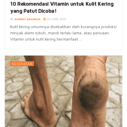
10 Rekomendasi Vitamin untuk Kulit Kering
yang Patut Dicoba!
BY
AUDREY RACHELIA
25 JUNE 2025
Kulit kering umumnya disebabkan oleh kurangnya produksi
minyak alami tubuh, mandi terlalu lama, atau penuaan.
Vitamin untuk kulit kering bermanfaat ...
KESEHATAN