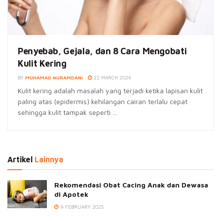
Penyebab, Gejala, dan 8 Cara Mengobati
Kulit Kering
BY
MUHAMAD NURAMDANI
22 MARCH 2024
Kulit kering adalah masalah yang terjadi ketika lapisan kulit
paling atas (epidermis) kehilangan cairan terlalu cepat
sehingga kulit tampak seperti ...
Artikel
Lainnya
Rekomendasi Obat Cacing Anak dan Dewasa
di Apotek
9 FEBRUARY 2025