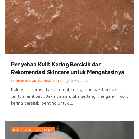
Penyebab Kulit Kering Bersisik dan
Rekomendasi Skincare untuk Mengatasinya
BY
NENG WULAN ANUGRAH ILLAHI
19 MAY 2025
Kulit yang terasa kasar, gatal, hingga tampak bersisik
tentu membuat tidak nyaman. Jika sedang mengalami kulit
kering bersisik, penting untuk ...
KULIT & KECANTIKAN