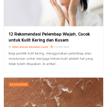
12 Rekomendasi Pelembap Wajah, Cocok
untuk Kulit Kering dan Kusam
BY
NENG WULAN ANUGRAH ILLAHI
11 JUNE 2025
Bagi pemilik kulit kering, menggunakan pelembap atau
moisturizer untuk menjaga hidrasi kulit adalah hal yang
tidak boleh dilupakan. Di artikel ...
KESEHATAN