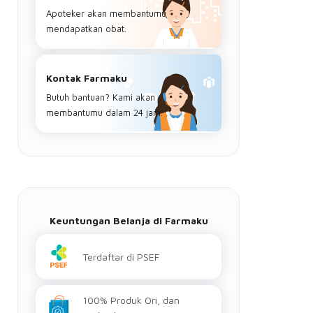
Apoteker akan membantumu
mendapatkan obat.
Kontak Farmaku
Butuh bantuan? Kami akan
membantumu dalam 24 jam.
Keuntungan Belanja di Farmaku
Terdaftar di PSEF
100% Produk Ori, dan