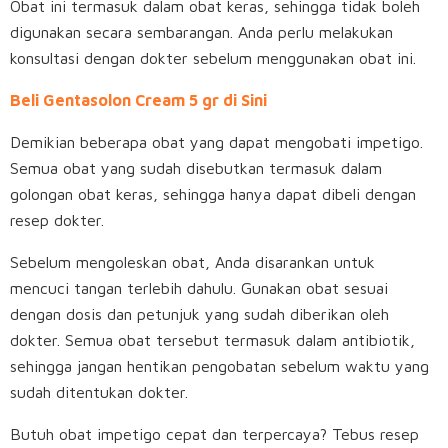
Obat ini termasuk dalam obat keras, sehingga tidak boleh
digunakan secara sembarangan. Anda perlu melakukan
konsultasi dengan dokter sebelum menggunakan obat ini.
Beli Gentasolon Cream 5 gr di Sini
Demikian beberapa obat yang dapat mengobati impetigo.
Semua obat yang sudah disebutkan termasuk dalam
golongan obat keras, sehingga hanya dapat dibeli dengan
resep dokter.
Sebelum mengoleskan obat, Anda disarankan untuk
mencuci tangan terlebih dahulu. Gunakan obat sesuai
dengan dosis dan petunjuk yang sudah diberikan oleh
dokter. Semua obat tersebut termasuk dalam antibiotik,
sehingga jangan hentikan pengobatan sebelum waktu yang
sudah ditentukan dokter.
Butuh obat impetigo cepat dan terpercaya? Tebus resep