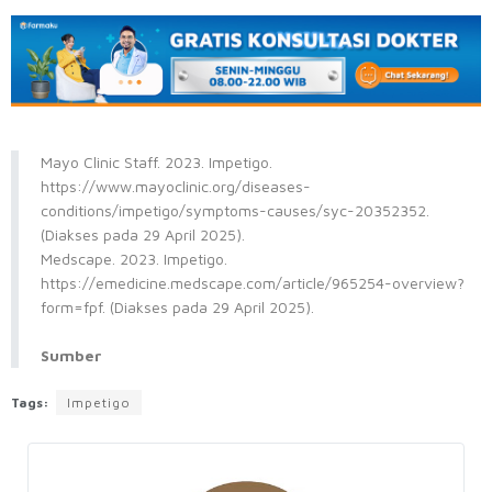
Mayo Clinic Staff. 2023. Impetigo.
https://www.mayoclinic.org/diseases-
conditions/impetigo/symptoms-causes/syc-20352352.
(Diakses pada 29 April 2025).
Medscape. 2023. Impetigo.
https://emedicine.medscape.com/article/965254-overview?
form=fpf. (Diakses pada 29 April 2025).
Sumber
Tags:
Impetigo