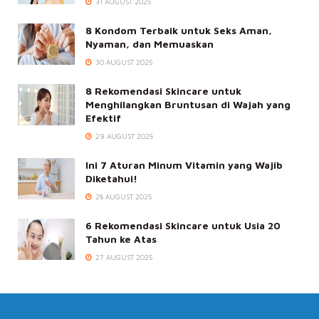
31 AUGUST 2025
8 Kondom Terbaik untuk Seks Aman,
Nyaman, dan Memuaskan
30 AUGUST 2025
8 Rekomendasi Skincare untuk
Menghilangkan Bruntusan di Wajah yang
Efektif
29 AUGUST 2025
Ini 7 Aturan Minum Vitamin yang Wajib
Diketahui!
28 AUGUST 2025
6 Rekomendasi Skincare untuk Usia 20
Tahun ke Atas
27 AUGUST 2025