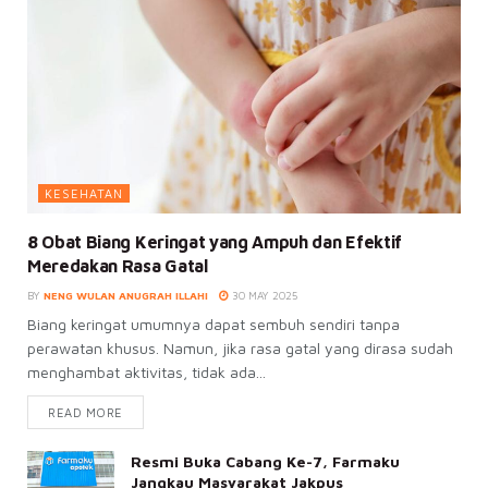
KESEHATAN
8 Obat Biang Keringat yang Ampuh dan Efektif
Meredakan Rasa Gatal
BY
NENG WULAN ANUGRAH ILLAHI
30 MAY 2025
Biang keringat umumnya dapat sembuh sendiri tanpa
perawatan khusus. Namun, jika rasa gatal yang dirasa sudah
menghambat aktivitas, tidak ada...
READ MORE
Resmi Buka Cabang Ke-7, Farmaku
Jangkau Masyarakat Jakpus