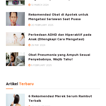
12 MARCH 2024
Rekomendasi Obat di Apotek untuk
Mengatasi Sariawan Saat Puasa
20 FEBRUARY 2025
Perbedaan ADHD dan Hiperaktif pada
Anak (Dilengkapi Cara Mengatasi)
28 MAY 2024
Obat Pneumonia yang Ampuh Sesuai
Penyebabnya, Wajib Tahu!
8 FEBRUARY 2025
Artikel
Terbaru
6 Rekomendasi Merek Serum Rambut
Terbaik