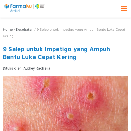
Home
/
Kesehatan
/
9 Salep untuk Impetigo yang Ampuh Bantu Luka Cepat
Kering
9 Salep untuk Impetigo yang Ampuh
Bantu Luka Cepat Kering
Ditulis oleh:
Audrey Rachelia