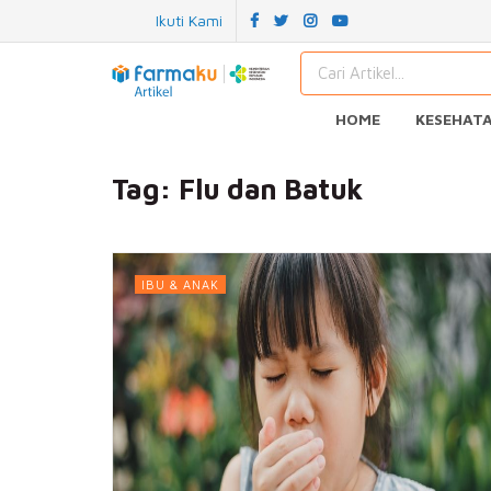
Ikuti Kami
HOME
KESEHAT
Tag:
Flu dan Batuk
IBU & ANAK