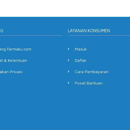
NG
LAYANAN KONSUMEN
ang Farmaku.com
Masuk
at & Ketentuan
Daftar
akan Privasi
Cara Pembayaran
Pusat Bantuan