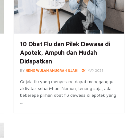
10 Obat Flu dan Pilek Dewasa di
Apotek, Ampuh dan Mudah
Didapatkan
BY
NENG WULAN ANUGRAH ILLAHI
1 MAY 2025
Gejala flu yang menyerang dapat mengganggu
aktivitas sehari-hari. Namun, tenang saja, ada
beberapa pilihan obat flu dewasa di apotek yang
...