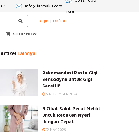
2:00
info@farmaku.com
1600
Login
|
Daftar
SHOP NOW
Artikel
Lainnya
Rekomendasi Pasta Gigi
Sensodyne untuk Gigi
Sensitif
5 NOVEMBER 2024
9 Obat Sakit Perut Melilit
untuk Redakan Nyeri
dengan Cepat
12 MAY 2025