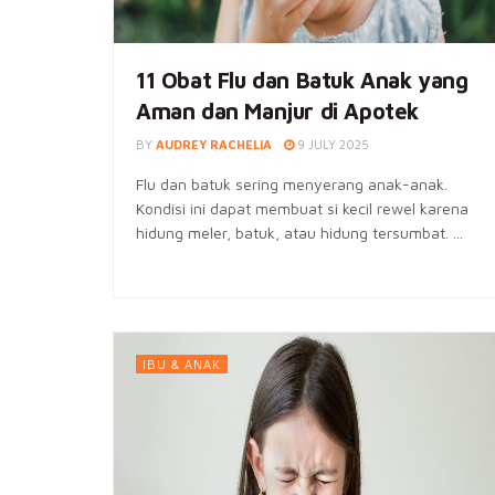
11 Obat Flu dan Batuk Anak yang
Aman dan Manjur di Apotek
BY
AUDREY RACHELIA
9 JULY 2025
Flu dan batuk sering menyerang anak-anak.
Kondisi ini dapat membuat si kecil rewel karena
hidung meler, batuk, atau hidung tersumbat. ...
IBU & ANAK