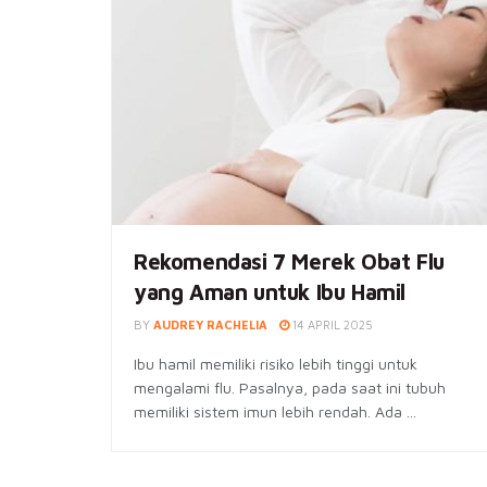
Rekomendasi 7 Merek Obat Flu
yang Aman untuk Ibu Hamil
BY
AUDREY RACHELIA
14 APRIL 2025
Ibu hamil memiliki risiko lebih tinggi untuk
mengalami flu. Pasalnya, pada saat ini tubuh
memiliki sistem imun lebih rendah. Ada ...