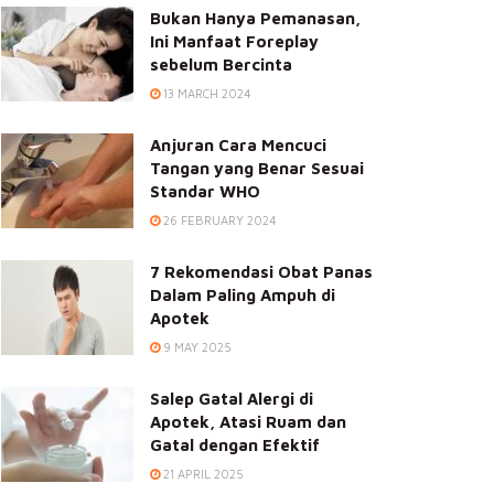
Bukan Hanya Pemanasan,
Ini Manfaat Foreplay
sebelum Bercinta
13 MARCH 2024
Anjuran Cara Mencuci
Tangan yang Benar Sesuai
Standar WHO
26 FEBRUARY 2024
7 Rekomendasi Obat Panas
Dalam Paling Ampuh di
Apotek
9 MAY 2025
Salep Gatal Alergi di
Apotek, Atasi Ruam dan
Gatal dengan Efektif
21 APRIL 2025