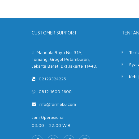
CUSTOMER SUPPORT
TENTA
Jl. Mandala Raya No. 31A,
Tent
Tomang, Grogol Petamburan,
Syar
Jakarta Barat, DKI Jakarta 11440.
Kebij
02129324225
0812 1600 1600
info@farmaku.com
Jam Operasional
08:00 – 22:00 WIB