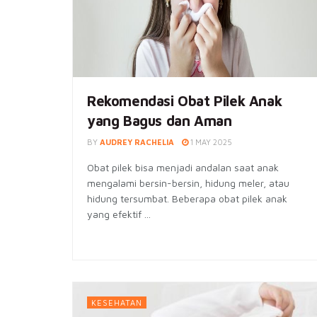
Rekomendasi Obat Pilek Anak
yang Bagus dan Aman
BY
AUDREY RACHELIA
1 MAY 2025
Obat pilek bisa menjadi andalan saat anak
mengalami bersin-bersin, hidung meler, atau
hidung tersumbat. Beberapa obat pilek anak
yang efektif ...
KESEHATAN