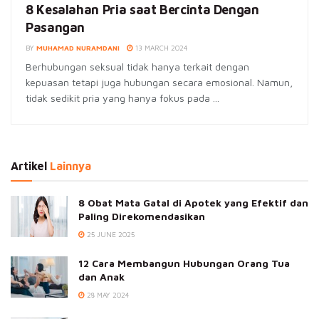
8 Kesalahan Pria saat Bercinta Dengan
Pasangan
BY
MUHAMAD NURAMDANI
13 MARCH 2024
Berhubungan seksual tidak hanya terkait dengan
kepuasan tetapi juga hubungan secara emosional. Namun,
tidak sedikit pria yang hanya fokus pada ...
Artikel
Lainnya
8 Obat Mata Gatal di Apotek yang Efektif dan
Paling Direkomendasikan
25 JUNE 2025
12 Cara Membangun Hubungan Orang Tua
dan Anak
28 MAY 2024