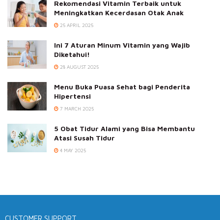
Rekomendasi Vitamin Terbaik untuk
Meningkatkan Kecerdasan Otak Anak
25 APRIL 2025
Ini 7 Aturan Minum Vitamin yang Wajib
Diketahui!
28 AUGUST 2025
Menu Buka Puasa Sehat bagi Penderita
Hipertensi
7 MARCH 2025
5 Obat Tidur Alami yang Bisa Membantu
Atasi Susah Tidur
4 MAY 2025
CUSTOMER SUPPORT