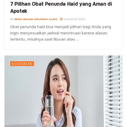
7 Pilihan Obat Penunda Haid yang Aman di
Apotek
BY
NENG WULAN ANUGRAH ILLAHI
9 AUGUST 2025
Obat penunda haid bisa menjadi pilihan bagi Anda yang
ingin menyesuaikan jadwal menstruasi karena alasan
tertentu, misalnya saat liburan atau ...
KESEHATAN