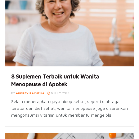
8 Suplemen Terbaik untuk Wanita
Menopause di Apotek
BY
AUDREY RACHELIA
8 JULY 2025
Selain menerapkan gaya hidup sehat, seperti olahraga
teratur dan diet sehat, wanita menopause juga disarankan
mengonsumsi vitamin untuk membantu mengelola ...