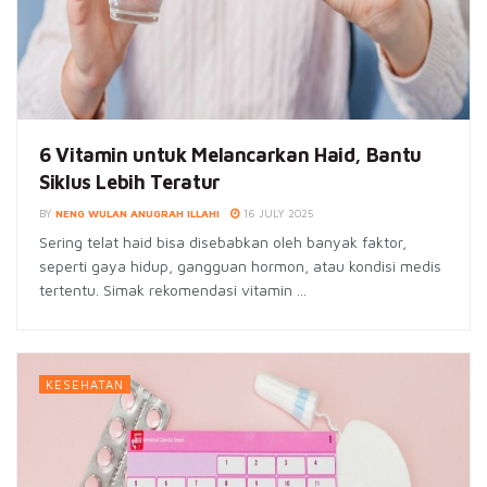
6 Vitamin untuk Melancarkan Haid, Bantu
Siklus Lebih Teratur
BY
NENG WULAN ANUGRAH ILLAHI
16 JULY 2025
Sering telat haid bisa disebabkan oleh banyak faktor,
seperti gaya hidup, gangguan hormon, atau kondisi medis
tertentu. Simak rekomendasi vitamin ...
KESEHATAN