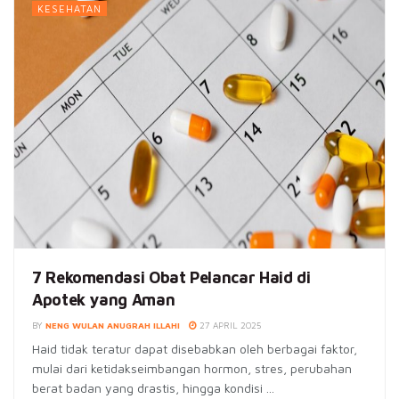
KESEHATAN
7 Rekomendasi Obat Pelancar Haid di
Apotek yang Aman
BY
NENG WULAN ANUGRAH ILLAHI
27 APRIL 2025
Haid tidak teratur dapat disebabkan oleh berbagai faktor,
mulai dari ketidakseimbangan hormon, stres, perubahan
berat badan yang drastis, hingga kondisi ...