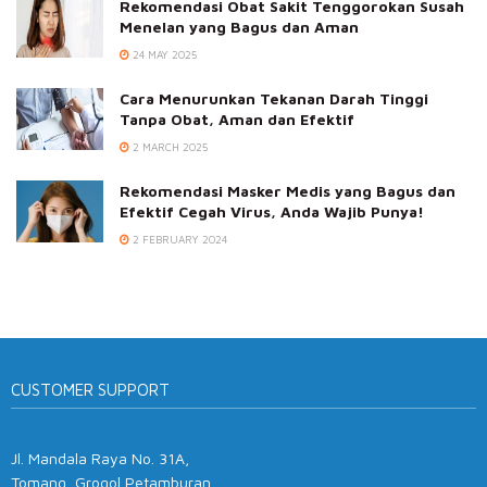
Rekomendasi Obat Sakit Tenggorokan Susah
Menelan yang Bagus dan Aman
24 MAY 2025
Cara Menurunkan Tekanan Darah Tinggi
Tanpa Obat, Aman dan Efektif
2 MARCH 2025
Rekomendasi Masker Medis yang Bagus dan
Efektif Cegah Virus, Anda Wajib Punya!
2 FEBRUARY 2024
CUSTOMER SUPPORT
Jl. Mandala Raya No. 31A,
Tomang, Grogol Petamburan,