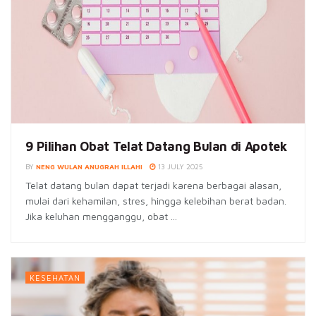
9 Pilihan Obat Telat Datang Bulan di Apotek
BY
NENG WULAN ANUGRAH ILLAHI
13 JULY 2025
Telat datang bulan dapat terjadi karena berbagai alasan,
mulai dari kehamilan, stres, hingga kelebihan berat badan.
Jika keluhan mengganggu, obat ...
KESEHATAN