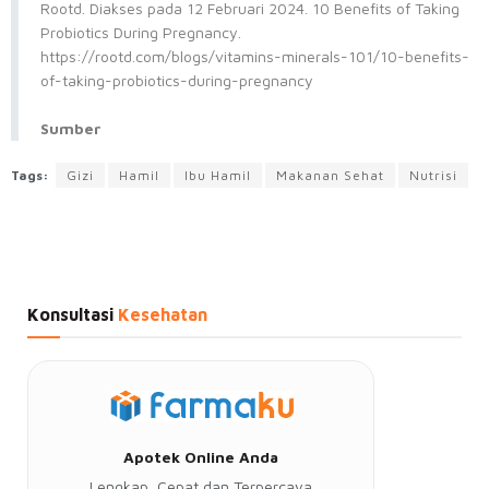
Rootd. Diakses pada 12 Februari 2024. 10 Benefits of Taking
Probiotics During Pregnancy.
https://rootd.com/blogs/vitamins-minerals-101/10-benefits-
of-taking-probiotics-during-pregnancy
Sumber
Tags:
Gizi
Hamil
Ibu Hamil
Makanan Sehat
Nutrisi
Konsultasi
Kesehatan
Apotek Online Anda
Lengkap, Cepat dan Terpercaya