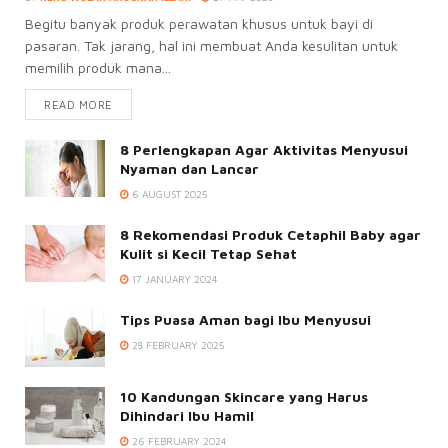
Begitu banyak produk perawatan khusus untuk bayi di
pasaran. Tak jarang, hal ini membuat Anda kesulitan untuk
memilih produk mana...
READ MORE
8 Perlengkapan Agar Aktivitas Menyusui
Nyaman dan Lancar
6 AUGUST 2025
8 Rekomendasi Produk Cetaphil Baby agar
Kulit si Kecil Tetap Sehat
17 JANUARY 2024
Tips Puasa Aman bagi Ibu Menyusui
28 FEBRUARY 2025
10 Kandungan Skincare yang Harus
Dihindari Ibu Hamil
26 FEBRUARY 2024