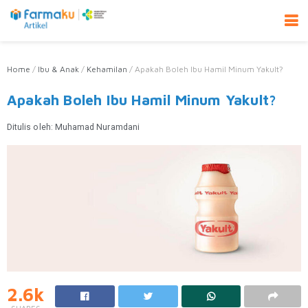
Home
/
Ibu & Anak
/
Kehamilan
/
Apakah Boleh Ibu Hamil Minum Yakult?
Apakah Boleh Ibu Hamil Minum Yakult?
Ditulis oleh:
Muhamad Nuramdani
2.6k