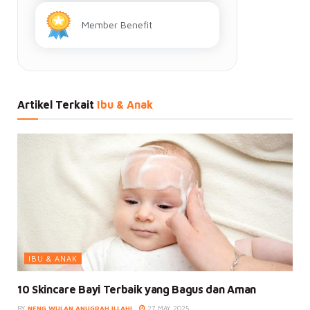
Member Benefit
Artikel Terkait
Ibu & Anak
IBU & ANAK
10 Skincare Bayi Terbaik yang Bagus dan Aman
BY
NENG WULAN ANUGRAH ILLAHI
27 MAY 2025