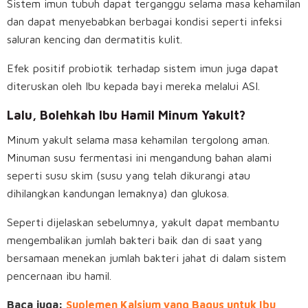
Sistem imun tubuh dapat terganggu selama masa kehamilan
dan dapat menyebabkan berbagai kondisi seperti infeksi
saluran kencing dan dermatitis kulit.
Efek positif probiotik terhadap sistem imun juga dapat
diteruskan oleh Ibu kepada bayi mereka melalui ASI.
Lalu, Bolehkah Ibu Hamil Minum Yakult?
Minum yakult selama masa kehamilan tergolong aman.
Minuman susu fermentasi ini mengandung bahan alami
seperti susu skim (susu yang telah dikurangi atau
dihilangkan kandungan lemaknya) dan glukosa.
Seperti dijelaskan sebelumnya, yakult dapat membantu
mengembalikan jumlah bakteri baik dan di saat yang
bersamaan menekan jumlah bakteri jahat di dalam sistem
pencernaan ibu hamil.
Baca juga:
Suplemen Kalsium yang Bagus untuk Ibu