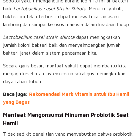
Sebotol yakult mengandung kurang lebih 10 miliar bakteri
baik
Lactobacillus casei Strain Shirota
. Menurut yakult,
bakteri ini telah terbukti dapat melewati cairan asam
lambung dan sampai ke usus manusia dalam keadaan hidup.
Lactobacillus casei strain shirota
dapat meningkatkan
jumlah koloni bakteri baik dan menyeimbangkan jumlah
bakteri jahat dalam sistem pencernaan kita.
Secara garis besar, manfaat yakult dapat membantu kita
menjaga kesehatan sistem cerna sekaligus meningkatkan
daya tahan tubuh.
Baca juga:
Rekomendasi Merk Vitamin untuk Ibu Hamil
yang Bagus
Manfaat Mengonsumsi Minuman Probiotik Saat
Hamil
Tidak sedikit penelitian yang menyebutkan bahwa probiotik