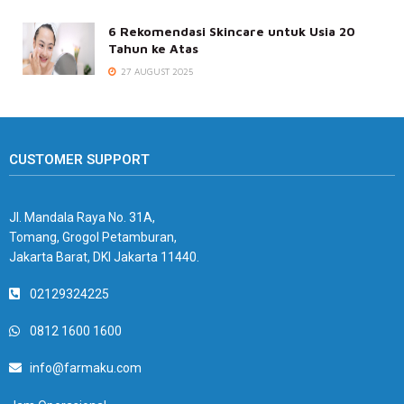
6 Rekomendasi Skincare untuk Usia 20
Tahun ke Atas
27 AUGUST 2025
CUSTOMER SUPPORT
Jl. Mandala Raya No. 31A,
Tomang, Grogol Petamburan,
Jakarta Barat, DKI Jakarta 11440.
02129324225
0812 1600 1600
info@farmaku.com