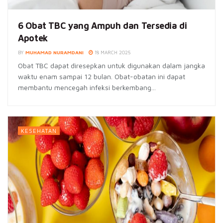
6 Obat TBC yang Ampuh dan Tersedia di
Apotek
BY
MUHAMAD NURAMDANI
18 MARCH 2025
Obat TBC dapat diresepkan untuk digunakan dalam jangka
waktu enam sampai 12 bulan. Obat-obatan ini dapat
membantu mencegah infeksi berkembang...
KESEHATAN