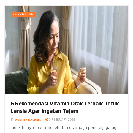
KESEHATAN
6 Rekomendasi Vitamin Otak Terbaik untuk
Lansia Agar Ingatan Tajam
BY
AUDREY RACHELIA
7 FEBRUARY 2025
Tidak hanya tubuh, kesehatan otak juga perlu dijaga agar