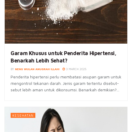
Garam Khusus untuk Penderita Hipertensi,
Benarkah Lebih Sehat?
BY
NENG WULAN ANUGRAH ILLAHI
3 MARCH 2025
Penderita hipertensi perlu membatasi asupan garam untuk
mengontrol tekanan darah. Jenis garam tertentu disebut-
sebut lebih aman untuk dikonsumsi. Benarkah demikian?...
KESEHATAN