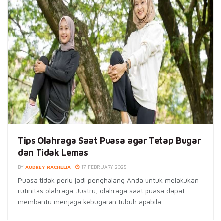
Tips Olahraga Saat Puasa agar Tetap Bugar
dan Tidak Lemas
BY
AUDREY RACHELIA
17 FEBRUARY 2025
Puasa tidak perlu jadi penghalang Anda untuk melakukan
rutinitas olahraga. Justru, olahraga saat puasa dapat
membantu menjaga kebugaran tubuh apabila...