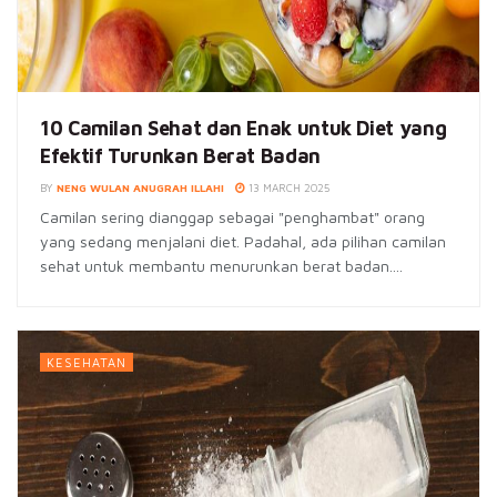
10 Camilan Sehat dan Enak untuk Diet yang
Efektif Turunkan Berat Badan
BY
NENG WULAN ANUGRAH ILLAHI
13 MARCH 2025
Camilan sering dianggap sebagai "penghambat" orang
yang sedang menjalani diet. Padahal, ada pilihan camilan
sehat untuk membantu menurunkan berat badan....
KESEHATAN