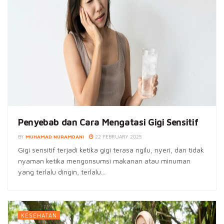
Penyebab dan Cara Mengatasi Gigi Sensitif
BY
MUHAMAD NURAMDANI
22 FEBRUARY 2025
Gigi sensitif terjadi ketika gigi terasa ngilu, nyeri, dan tidak
nyaman ketika mengonsumsi makanan atau minuman
yang terlalu dingin, terlalu...
KESEHATAN