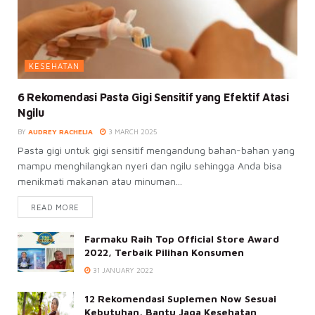
KESEHATAN
6 Rekomendasi Pasta Gigi Sensitif yang Efektif Atasi
Ngilu
BY
AUDREY RACHELIA
3 MARCH 2025
Pasta gigi untuk gigi sensitif mengandung bahan-bahan yang
mampu menghilangkan nyeri dan ngilu sehingga Anda bisa
menikmati makanan atau minuman...
READ MORE
Farmaku Raih Top Official Store Award
2022, Terbaik Pilihan Konsumen
31 JANUARY 2022
12 Rekomendasi Suplemen Now Sesuai
Kebutuhan, Bantu Jaga Kesehatan