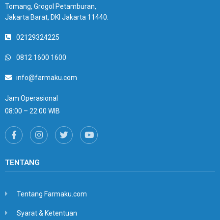
Tomang, Grogol Petamburan,
Jakarta Barat, DKI Jakarta 11440.
02129324225
0812 1600 1600
info@farmaku.com
Jam Operasional
08:00 – 22:00 WIB
TENTANG
Tentang Farmaku.com
Syarat & Ketentuan