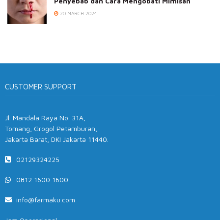
Penyebab dan Cara Mengobati Mimisan
20 MARCH 2024
CUSTOMER SUPPORT
Jl. Mandala Raya No. 31A,
Tomang, Grogol Petamburan,
Jakarta Barat, DKI Jakarta 11440.
02129324225
0812 1600 1600
info@farmaku.com