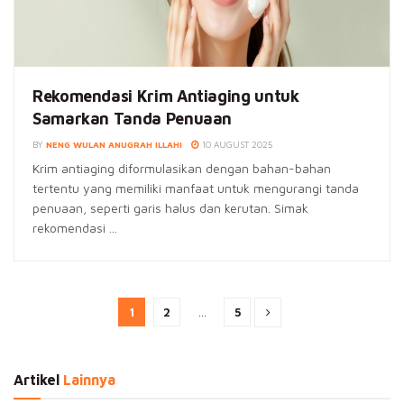
Rekomendasi Krim Antiaging untuk
Samarkan Tanda Penuaan
BY
NENG WULAN ANUGRAH ILLAHI
10 AUGUST 2025
Krim antiaging diformulasikan dengan bahan-bahan
tertentu yang memiliki manfaat untuk mengurangi tanda
penuaan, seperti garis halus dan kerutan. Simak
rekomendasi ...
1
2
…
5
Artikel
Lainnya