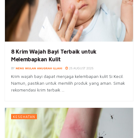
8 Krim Wajah Bayi Terbaik untuk
Melembapkan Kulit
BY
NENG WULAN ANUGRAH ILLAHI
25 AUGUST 2025
Krim wajah bayi dapat menjaga kelembapan kulit Si Kecil.
Namun, pastikan untuk memilih produk yang aman. Simak
rekomendasi krim terbaik ...
KESEHATAN