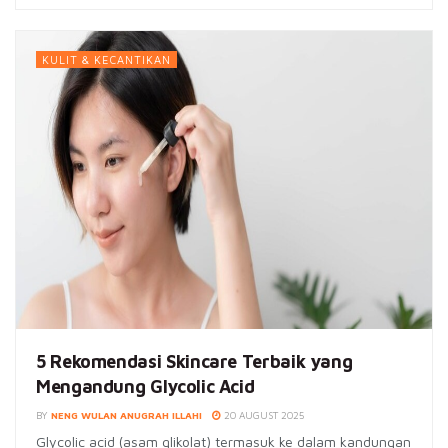
KULIT & KECANTIKAN
5 Rekomendasi Skincare Terbaik yang
Mengandung Glycolic Acid
BY
NENG WULAN ANUGRAH ILLAHI
20 AUGUST 2025
Glycolic acid (asam glikolat) termasuk ke dalam kandungan