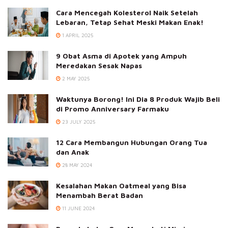
Cara Mencegah Kolesterol Naik Setelah
Lebaran, Tetap Sehat Meski Makan Enak!
1 APRIL 2025
9 Obat Asma di Apotek yang Ampuh
Meredakan Sesak Napas
2 MAY 2025
Waktunya Borong! Ini Dia 8 Produk Wajib Beli
di Promo Anniversary Farmaku
23 JULY 2025
12 Cara Membangun Hubungan Orang Tua
dan Anak
28 MAY 2024
Kesalahan Makan Oatmeal yang Bisa
Menambah Berat Badan
11 JUNE 2024