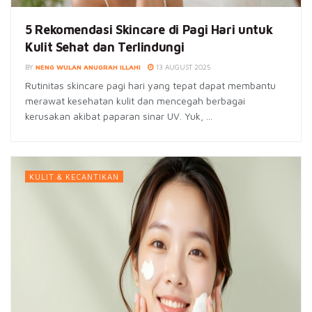
5 Rekomendasi Skincare di Pagi Hari untuk
Kulit Sehat dan Terlindungi
BY
NENG WULAN ANUGRAH ILLAHI
13 AUGUST 2025
Rutinitas skincare pagi hari yang tepat dapat membantu
merawat kesehatan kulit dan mencegah berbagai
kerusakan akibat paparan sinar UV. Yuk, ...
KULIT & KECANTIKAN