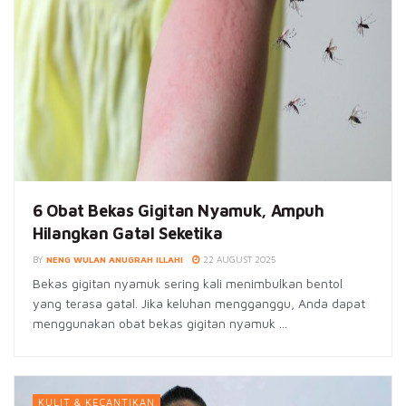
6 Obat Bekas Gigitan Nyamuk, Ampuh
Hilangkan Gatal Seketika
BY
NENG WULAN ANUGRAH ILLAHI
22 AUGUST 2025
Bekas gigitan nyamuk sering kali menimbulkan bentol
yang terasa gatal. Jika keluhan mengganggu, Anda dapat
menggunakan obat bekas gigitan nyamuk ...
KULIT & KECANTIKAN