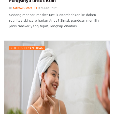
Fungsinya untuk Kulit
BY
FARMAKU.COM
14 AUGUST 2025
Sedang mencari masker untuk ditambahkan ke dalam
rutinitas skincare harian Anda? Simak panduan memilih
jenis masker yang tepat, lengkap dibahas ...
KULIT & KECANTIKAN