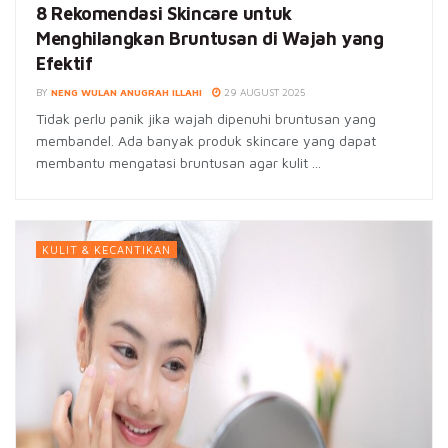
8 Rekomendasi Skincare untuk
Menghilangkan Bruntusan di Wajah yang
Efektif
BY
NENG WULAN ANUGRAH ILLAHI
29 AUGUST 2025
Tidak perlu panik jika wajah dipenuhi bruntusan yang
membandel. Ada banyak produk skincare yang dapat
membantu mengatasi bruntusan agar kulit ...
KULIT & KECANTIKAN