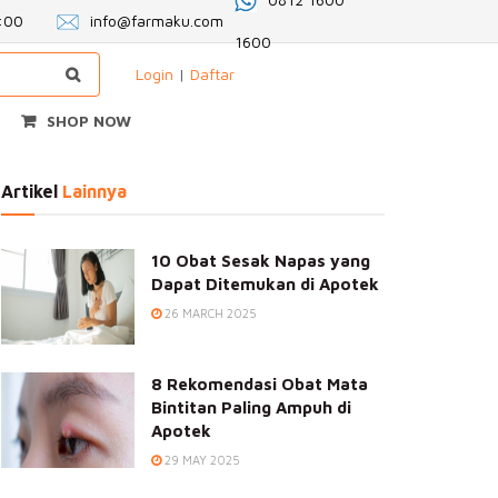
2:00
info@farmaku.com
1600
Login
|
Daftar
SHOP NOW
Artikel
Lainnya
10 Obat Sesak Napas yang
Dapat Ditemukan di Apotek
26 MARCH 2025
8 Rekomendasi Obat Mata
Bintitan Paling Ampuh di
Apotek
29 MAY 2025