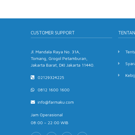
CUSTOMER SUPPORT
TENTA
Jl. Mandala Raya No. 31A,
Tent
Tomang, Grogol Petamburan,
Syar
Jakarta Barat, DKI Jakarta 11440.
Kebij
02129324225
0812 1600 1600
info@farmaku.com
Jam Operasional
08:00 – 22:00 WIB