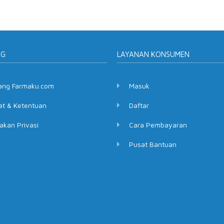
NG
LAYANAN KONSUMEN
ang Farmaku.com
Masuk
at & Ketentuan
Daftar
akan Privasi
Cara Pembayaran
Pusat Bantuan