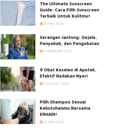
The Ultimate Sunscreen
Guide: Cara Pilih Sunscreen
Terbaik Untuk Kulitmu!
20 MAY 2024
Serangan Jantung: Gejala,
Penyebab, dan Pengobatan
11 FEBRUARY 2025
9 Obat Keseleo di Apotek,
Efektif Redakan Nyeri
17 AUGUST 2025
Pilih Shampoo Sesuai
Kebutuhanmu Bersama
ERHAIR!
20 MAY 2024