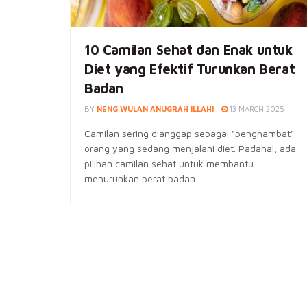
10 Camilan Sehat dan Enak untuk
Diet yang Efektif Turunkan Berat
Badan
BY
NENG WULAN ANUGRAH ILLAHI
13 MARCH 2025
Camilan sering dianggap sebagai "penghambat"
orang yang sedang menjalani diet. Padahal, ada
pilihan camilan sehat untuk membantu
menurunkan berat badan. ...