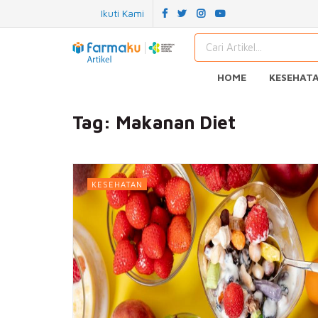
Ikuti Kami
HOME
KESEHAT
Tag:
Makanan Diet
KESEHATAN