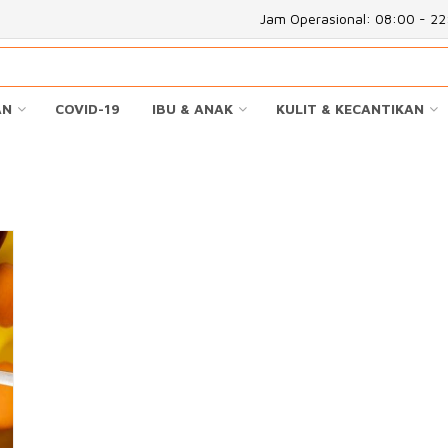
Jam Operasional: 08:00 - 2
AN
COVID-19
IBU & ANAK
KULIT & KECANTIKAN