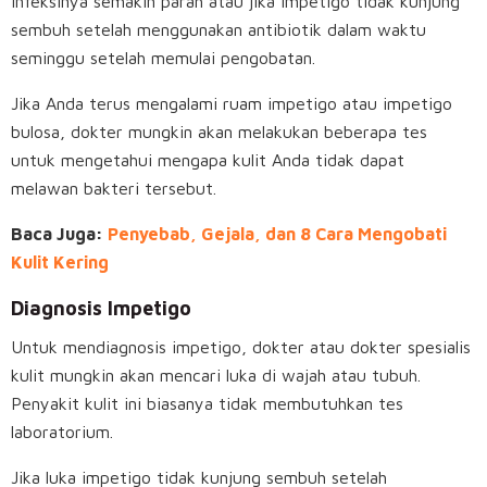
infeksinya semakin parah atau jika impetigo tidak kunjung
sembuh setelah menggunakan antibiotik dalam waktu
seminggu setelah memulai pengobatan.
Jika Anda terus mengalami ruam impetigo atau impetigo
bulosa, dokter mungkin akan melakukan beberapa tes
untuk mengetahui mengapa kulit Anda tidak dapat
melawan bakteri tersebut.
Baca Juga:
Penyebab, Gejala, dan 8 Cara Mengobati
Kulit Kering
Diagnosis Impetigo
Untuk mendiagnosis impetigo, dokter atau dokter spesialis
kulit mungkin akan mencari luka di wajah atau tubuh.
Penyakit kulit ini biasanya tidak membutuhkan tes
laboratorium.
Jika luka impetigo tidak kunjung sembuh setelah