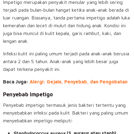
Impetigo merupakan penyakit menular yang lebih sering
terjadi pada bulan-bulan hangat ketika anak-anak berada di
luar ruangan. Biasanya, tanda pertama impetigo adalah luka
kemerahan dan lecet di mulut dan hidung anak. Kondisi ini
juga bisa muncul di kulit kepala, garis rambut, kaki, dan
lengan anak.
Infeksi kulit ini paling umum terjadi pada anak-anak berusia
antara 2 dan 5 tahun. Anak-anak yang lebih besar juga
dapat terkena penyakit ini.
Baca Juga:
Alergi: Gejala, Penyebab, dan Pengobatan
Penyebab Impetigo
Penyebab impetigo termasuk jenis bakteri tertentu yang
menyebabkan infeksi pada kulit. Bakteri yang paling umum
menyebabkan impetigo meliputi:
Staphylococcus aureus
(S. aureus atau staph)
: