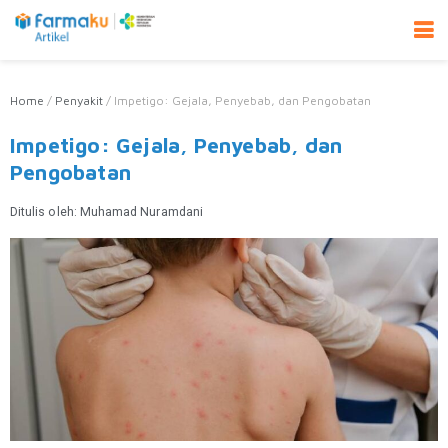
Home
/
Penyakit
/
Impetigo: Gejala, Penyebab, dan Pengobatan
Impetigo: Gejala, Penyebab, dan
Pengobatan
Ditulis oleh:
Muhamad Nuramdani