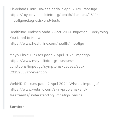
Cleveland Clinic. Diakses pada 2 April 2024. Impetigo.
https://my.clevelandclinic.org/health/diseases/15134-
impetigo#diagnosis-and-tests
Healthline. Diakses pada 2 April 2024. Impetigo: Everything
You Need to Know.
https://www.healthline.com/health/impetigo
Mayo Clinic. Diakses pada 2 April 2024. Impetigo.
https://www.mayoclinic.org/diseases-
conditions/impetigo/symptoms-causes/syc-
20352352#prevention
WebMD. Diakses pada 2 April 2024. What Is Impetigo?.
https://www.webmd.com/skin-problems-and-
treatments/understanding-impetigo-basics
Sumber