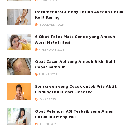
Rekomendasi 4 Body Lotion Aveeno untuk
Kulit Kering
11 DECEMBER 2024
6 Obat Tetes Mata Cendo yang Ampuh
Atasi Mata Iritasi
7 FEBRUARY 2024
Obat Cacar Api yang Ampuh Bikin Kulit
Cepat Sembuh
6 JUNE 2025
Sunscreen yang Cocok untuk Pria Aktif,
Lindungi Kulit dari Sinar UV
10 MAY 2025
Obat Pelancar ASI Terbaik yang Aman
untuk Ibu Menyusui
11 JUNE 2025