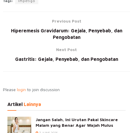
Tags:
Impetigo
Previous Post
Hiperemesis Gravidarum: Gejala, Penyebab, dan
Pengobatan
Next Post
Gastritis: Gejala, Penyebab, dan Pengobatan
Please
login
to join discussion
Artikel
Lainnya
Jangan Salah, Ini Urutan Pakai Skincare
Malam yang Benar Agar Wajah Mulus
7 JUNE 2025