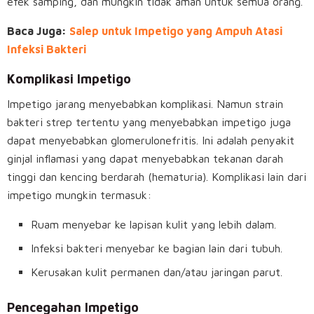
efek samping, dan mungkin tidak aman untuk semua orang.
Baca Juga:
Salep untuk Impetigo yang Ampuh Atasi
Infeksi Bakteri
Komplikasi Impetigo
Impetigo jarang menyebabkan komplikasi. Namun strain
bakteri strep tertentu yang menyebabkan impetigo juga
dapat menyebabkan glomerulonefritis. Ini adalah penyakit
ginjal inflamasi yang dapat menyebabkan tekanan darah
tinggi dan kencing berdarah (hematuria). Komplikasi lain dari
impetigo mungkin termasuk:
Ruam menyebar ke lapisan kulit yang lebih dalam.
Infeksi bakteri menyebar ke bagian lain dari tubuh.
Kerusakan kulit permanen dan/atau jaringan parut.
Pencegahan Impetigo