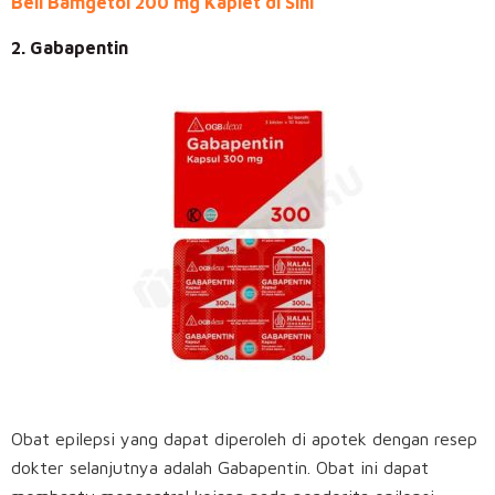
Beli Bamgetol 200 mg Kaplet di Sini
2. Gabapentin
Obat epilepsi yang dapat diperoleh di apotek dengan resep
dokter selanjutnya adalah Gabapentin. Obat ini dapat