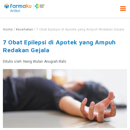
Home
/
Kesehatan
/
7 Obat Epilepsi di Apotek yang Ampuh Redakan Gejala
7 Obat Epilepsi di Apotek yang Ampuh
Redakan Gejala
Ditulis oleh:
Neng Wulan Anugrah Illahi