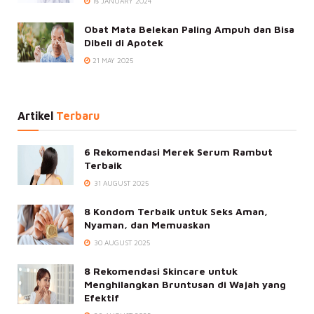
18 JANUARY 2024
Obat Mata Belekan Paling Ampuh dan Bisa
Dibeli di Apotek
21 MAY 2025
Artikel
Terbaru
6 Rekomendasi Merek Serum Rambut
Terbaik
31 AUGUST 2025
8 Kondom Terbaik untuk Seks Aman,
Nyaman, dan Memuaskan
30 AUGUST 2025
8 Rekomendasi Skincare untuk
Menghilangkan Bruntusan di Wajah yang
Efektif