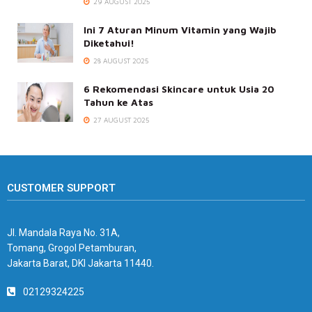
29 AUGUST 2025
Ini 7 Aturan Minum Vitamin yang Wajib
Diketahui!
28 AUGUST 2025
6 Rekomendasi Skincare untuk Usia 20
Tahun ke Atas
27 AUGUST 2025
CUSTOMER SUPPORT
Jl. Mandala Raya No. 31A,
Tomang, Grogol Petamburan,
Jakarta Barat, DKI Jakarta 11440.
02129324225