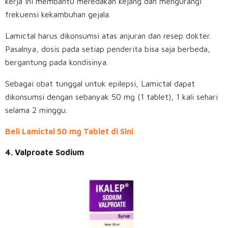
kerja ini membantu meredakan kejang dan mengurangi
frekuensi kekambuhan gejala.
Lamictal harus dikonsumsi atas anjuran dan resep dokter.
Pasalnya, dosis pada setiap penderita bisa saja berbeda,
bergantung pada kondisinya.
Sebagai obat tunggal untuk epilepsi, Lamictal dapat
dikonsumsi dengan sebanyak 50 mg (1 tablet), 1 kali sehari
selama 2 minggu.
Beli Lamictal 50 mg Tablet di Sini
4. Valproate Sodium