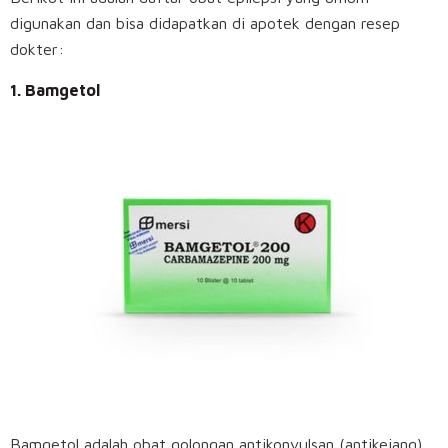
digunakan dan bisa didapatkan di apotek dengan resep
dokter:
1. Bamgetol
Bamgetol adalah obat golongan antikonvulsan (antikejang)