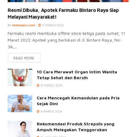
Resmi Dibuka, Apotek Farmaku Bintaro Raya Siap
Melayani Masyarakat!
BY
FARMAKU.COM
11 MARCH 2022
Farmaku resmi membuka offline store ketiga pada Jumat, 11
Maret 2022. Apotek yang berlokasi di Jl. Bintaro Raya, No:
3A,...
READ MORE
10 Cara Merawat Organ Intim Wanita
Tetap Sehat dan Bersih
14 MARCH 2024
Cara Mencegah Kemandulan pada Pria
Sejak Dini
9 MARCH 2024
Rekomendasi Produk Strepsils yang
Ampuh Melegakan Tenggorokan