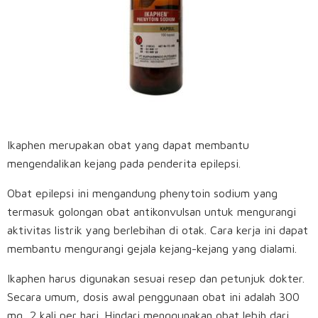
Ikaphen merupakan obat yang dapat membantu
mengendalikan kejang pada penderita epilepsi.
Obat epilepsi ini mengandung phenytoin sodium yang
termasuk golongan obat antikonvulsan untuk mengurangi
aktivitas listrik yang berlebihan di otak. Cara kerja ini dapat
membantu mengurangi gejala kejang-kejang yang dialami.
Ikaphen harus digunakan sesuai resep dan petunjuk dokter.
Secara umum, dosis awal penggunaan obat ini adalah 300
mg, 2 kali per hari. Hindari menggunakan obat lebih dari