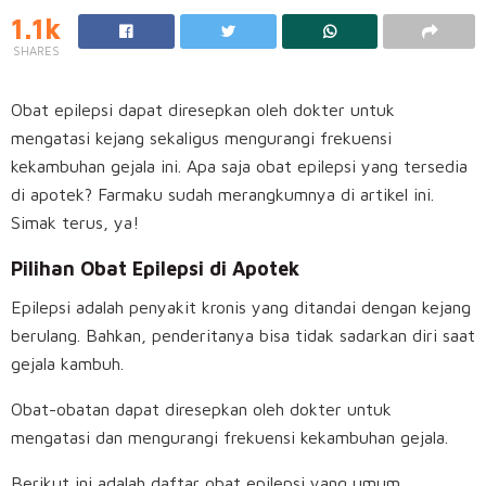
1.1k
SHARES
Obat epilepsi dapat diresepkan oleh dokter untuk
mengatasi kejang sekaligus mengurangi frekuensi
kekambuhan gejala ini. Apa saja obat epilepsi yang tersedia
di apotek? Farmaku sudah merangkumnya di artikel ini.
Simak terus, ya!
Pilihan Obat Epilepsi di Apotek
Epilepsi adalah penyakit kronis yang ditandai dengan kejang
berulang. Bahkan, penderitanya bisa tidak sadarkan diri saat
gejala kambuh.
Obat-obatan dapat diresepkan oleh dokter untuk
mengatasi dan mengurangi frekuensi kekambuhan gejala.
Berikut ini adalah daftar obat epilepsi yang umum