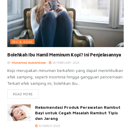
IBU & ANAK
Bolehkah Ibu Hamil Meminum Kopi? Ini Penjelasannya
BY
MUHAMAD NURAMDANI
28 FEBRUARY 2024
Kopi merupakan minuman berkafein yang dapat menimbulkan
efek samping, seperti insomnia hingga gangguan pencernaan.
Terkait efek samping ini, bolehkan ibu...
READ MORE
Rekomendasi Produk Perawatan Rambut
Bayi untuk Cegah Masalah Rambut Tipis
dan Jarang
10 MARCH 2025