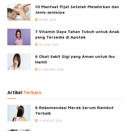
10 Manfaat Pijat Setelah Melahirkan dan
Jenis-jenisnya
28 MAY 2024
7 Vitamin Daya Tahan Tubuh untuk Anak
yang Tersedia di Apotek
19 JUNE 2025
6 Obat Sakit Gigi yang Aman untuk Ibu
Hamil
31 JANUARY 2025
Artikel
Terbaru
6 Rekomendasi Merek Serum Rambut
Terbaik
31 AUGUST 2025