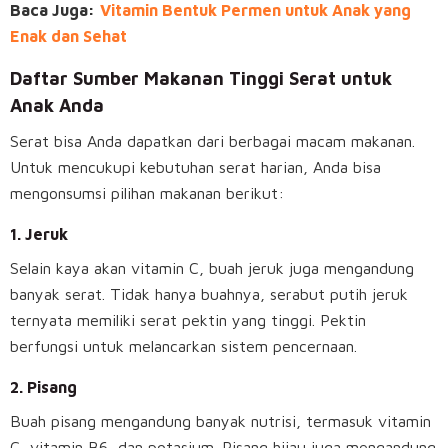
Baca Juga:
Vitamin Bentuk Permen untuk Anak yang
Enak dan Sehat
Daftar Sumber Makanan Tinggi Serat untuk
Anak Anda
Serat bisa Anda dapatkan dari berbagai macam makanan.
Untuk mencukupi kebutuhan serat harian, Anda bisa
mengonsumsi pilihan makanan berikut:
1.
Jeruk
Selain kaya akan vitamin C, buah jeruk juga mengandung
banyak serat. Tidak hanya buahnya, serabut putih jeruk
ternyata memiliki serat pektin yang tinggi. Pektin
berfungsi untuk melancarkan sistem pencernaan.
2.
Pisang
Buah pisang mengandung banyak nutrisi, termasuk vitamin
C, vitamin B6, dan potasium. Pisang hijau juga mengandung