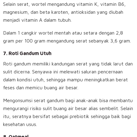
Selain serat, wortel mengandung vitamin K, vitamin B6,
magnesium, dan beta karoten, antioksidan yang diubah
menjadi vitamin A dalam tubuh.
Dalam 1 cangkir wortel mentah atau setara dengan 2,8
gram per 100 gram mengandung serat sebanyak 3,6 gram.
7.
Roti Gandum Utuh
Roti gandum memiliki kandungan serat yang tidak larut dan
sulit dicerna. Senyawa ini melewati saluran pencernaan
dalam kondisi utuh, sehingga mampu meningkatkan berat
feses dan memicu buang air besar.
Mengonsumsi serat gandum bagi anak-anak bisa membantu
mengurangi risiko sulit buang air besar alias sembelit. Selain
itu, seratnya bersifat sebagai prebiotik sehingga baik bagi
kesehatan usus.
8.
Oatmeal