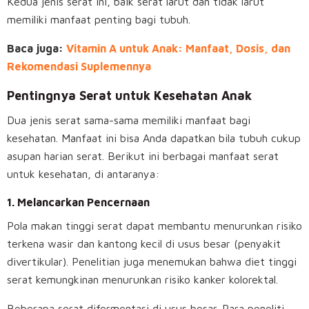
Kedua jenis serat ini, baik serat larut dan tidak larut
memiliki manfaat penting bagi tubuh.
Baca juga:
Vitamin A untuk Anak: Manfaat, Dosis, dan
Rekomendasi Suplemennya
Pentingnya Serat untuk Kesehatan Anak
Dua jenis serat sama-sama memiliki manfaat bagi
kesehatan. Manfaat ini bisa Anda dapatkan bila tubuh cukup
asupan harian serat. Berikut ini berbagai manfaat serat
untuk kesehatan, di antaranya:
1. Melancarkan Pencernaan
Pola makan tinggi serat dapat membantu menurunkan risiko
terkena wasir dan kantong kecil di usus besar (penyakit
divertikular). Penelitian juga menemukan bahwa diet tinggi
serat kemungkinan menurunkan risiko kanker kolorektal.
Beberapa serat difermentasi di usus besar. Para peneliti