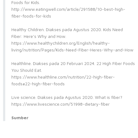
Foods for Kids.
http://www.eatingwell.com/article/291588/10-best-high-
fiber-foods-for-kids
Healthy Children. Diakses pada Agustus 2020. Kids Need
Fiber: Here’s Why and How.
https://www.healthychildren.org/English/healthy-
living/nutrition/Pages/Kids-Need-Fiber-Heres-Why-and-How
Healthline. Diakses pada 20 Februari 2024. 22 High Fiber Foods
You Should Eat.
https://www.healthline.com/nutrition/22-high-fiber-
foods#22-high-fiber-foods
Live science. Diakses pada Agustus 2020. What is fiber?
https://www.livescience.com/51998-dietary-fiber
Sumber