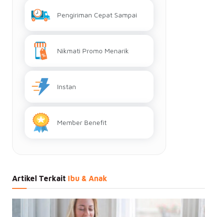
Pengiriman Cepat Sampai
Nikmati Promo Menarik
Instan
Member Benefit
Artikel Terkait
Ibu & Anak