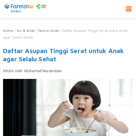
Home
/
Ibu & Anak
/
Nutrisi Anak
/
Daftar Asupan Tinggi Serat untuk Anak
agar Selalu Sehat
Daftar Asupan Tinggi Serat untuk Anak
agar Selalu Sehat
Ditulis oleh:
Muhamad Nuramdani