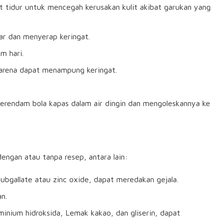
 tidur untuk mencegah kerusakan kulit akibat garukan yang
ar dan menyerap keringat.
m hari.
 karena dapat menampung keringat.
merendam bola kapas dalam air dingin dan mengoleskannya ke
engan atau tanpa resep, antara lain:
bgallate atau zinc oxide, dapat meredakan gejala.
n.
minium hidroksida, Lemak kakao, dan gliserin, dapat