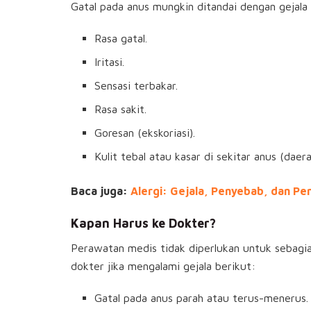
Gatal pada anus mungkin ditandai dengan gejala b
Rasa gatal.
Iritasi.
Sensasi terbakar.
Rasa sakit.
Goresan (ekskoriasi).
Kulit tebal atau kasar di sekitar anus (daera
Baca juga:
Alergi: Gejala, Penyebab, dan P
Kapan Harus ke Dokter?
Perawatan medis tidak diperlukan untuk sebagia
dokter jika mengalami gejala berikut:
Gatal pada anus parah atau terus-menerus.