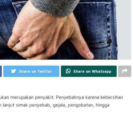
Share on Twitter
Share on Whatsapp
n bukan merupakan penyakit. Penyebabnya karena kebersihan
h lanjut simak penyebab, gejala, pengobatan, hingga