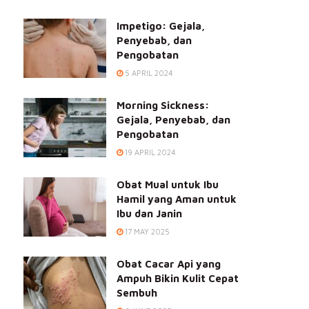
Impetigo: Gejala,
Penyebab, dan
Pengobatan
5 APRIL 2024
Morning Sickness:
Gejala, Penyebab, dan
Pengobatan
19 APRIL 2024
Obat Mual untuk Ibu
Hamil yang Aman untuk
Ibu dan Janin
17 MAY 2025
Obat Cacar Api yang
Ampuh Bikin Kulit Cepat
Sembuh