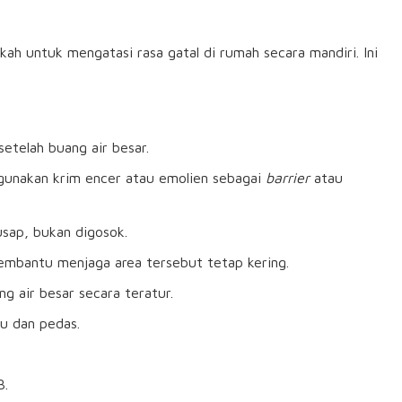
ah untuk mengatasi rasa gatal di rumah secara mandiri. Ini
etelah buang air besar.
 gunakan krim encer atau emolien sebagai
barrier
atau
sap, bukan digosok.
mbantu menjaga area tersebut tetap kering.
g air besar secara teratur.
u dan pedas.
B.