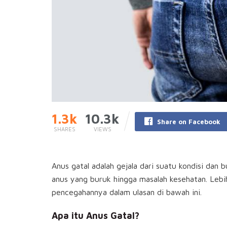
1.3k
10.3k
Share on Facebook
SHARES
VIEWS
Anus gatal adalah gejala dari suatu kondisi da
anus yang buruk hingga masalah kesehatan. Lebi
pencegahannya dalam ulasan di bawah ini.
Apa itu Anus Gatal?