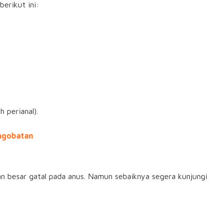
erikut ini:
h perianal).
engobatan
n besar gatal pada anus. Namun sebaiknya segera kunjungi