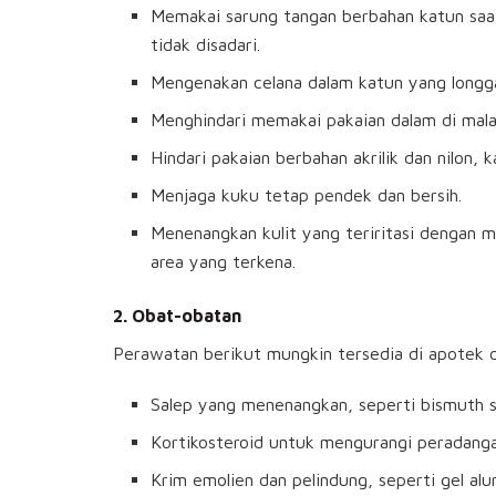
Memakai sarung tangan berbahan katun saat
tidak disadari.
Mengenakan celana dalam katun yang longg
Menghindari memakai pakaian dalam di mala
Hindari pakaian berbahan akrilik dan nilon,
Menjaga kuku tetap pendek dan bersih.
Menenangkan kulit yang teriritasi dengan 
area yang terkena.
2.
Obat-obatan
Perawatan berikut mungkin tersedia di apotek d
Salep yang menenangkan, seperti bismuth su
Kortikosteroid untuk mengurangi peradanga
Krim emolien dan pelindung, seperti gel alu