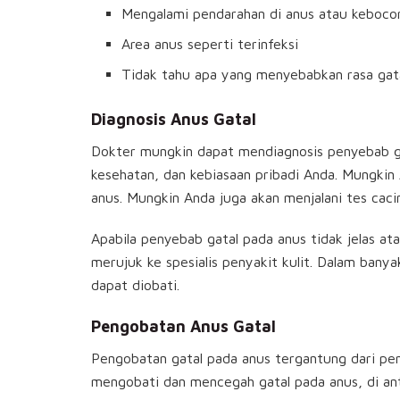
Mengalami pendarahan di anus atau kebocor
Area anus seperti terinfeksi
Tidak tahu apa yang menyebabkan rasa gat
Diagnosis Anus Gatal
Dokter mungkin dapat mendiagnosis penyebab g
kesehatan, dan kebiasaan pribadi Anda. Mungki
anus. Mungkin Anda juga akan menjalani tes cacin
Apabila penyebab gatal pada anus tidak jelas a
merujuk ke spesialis penyakit kulit. Dalam bany
dapat diobati.
Pengobatan Anus Gatal
Pengobatan gatal pada anus tergantung dari pe
mengobati dan mencegah gatal pada anus, di an