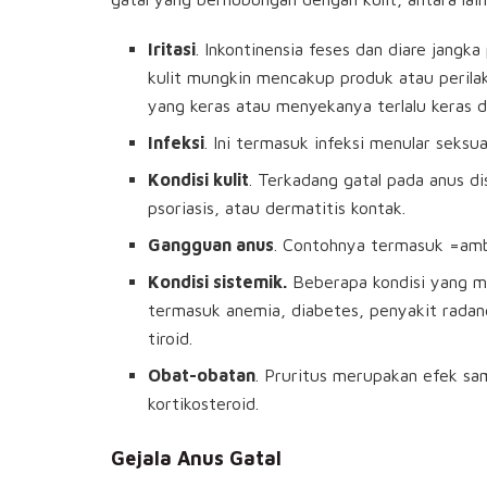
Iritasi
. Inkontinensia feses dan diare jangka
kulit mungkin mencakup produk atau perila
yang keras atau menyekanya terlalu keras da
Infeksi
. Ini termasuk infeksi menular seksua
Kondisi kulit
. Terkadang gatal pada anus dis
psoriasis, atau dermatitis kontak.
Gangguan anus
. Contohnya termasuk =ambei
Kondisi sistemik.
Beberapa kondisi yang m
termasuk anemia, diabetes, penyakit radang
tiroid.
Obat-obatan
. Pruritus merupakan efek sa
kortikosteroid.
Gejala Anus Gatal