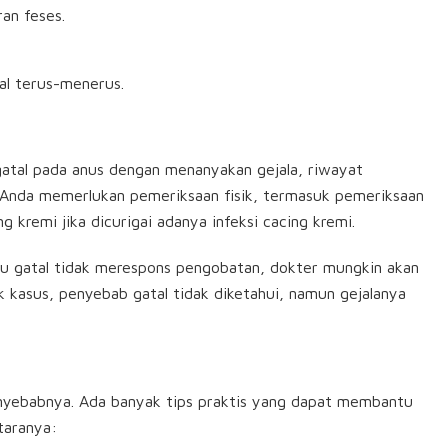
an feses.
al terus-menerus.
atal pada anus dengan menanyakan gejala, riwayat
n Anda memerlukan pemeriksaan fisik, termasuk pemeriksaan
g kremi jika dicurigai adanya infeksi cacing kremi.
tau gatal tidak merespons pengobatan, dokter mungkin akan
ak kasus, penyebab gatal tidak diketahui, namun gejalanya
nyebabnya. Ada banyak tips praktis yang dapat membantu
taranya: