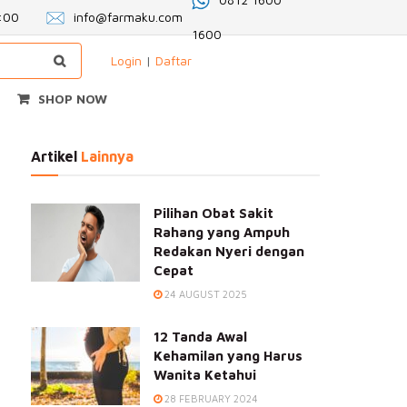
2:00
info@farmaku.com
1600
Login
|
Daftar
SHOP NOW
Artikel
Lainnya
Pilihan Obat Sakit
Rahang yang Ampuh
Redakan Nyeri dengan
Cepat
24 AUGUST 2025
12 Tanda Awal
Kehamilan yang Harus
Wanita Ketahui
28 FEBRUARY 2024