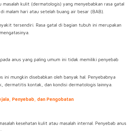
tu masalah kulit (dermatologis) yang menyebabkan rasa gatal
 di malam hari atau setelah buang air besar (BAB).
akit tersendiri. Rasa gatal di bagian tubuh ini merupakan
mengatasinya.
al pada anus yang paling umum ini tidak memiliki penyebab
nus ini mungkin disebabkan oleh banyak hal. Penyebabnya
, dermatitis kontak, dan kondisi dermatologis lainnya.
Gejala, Penyebab, dan Pengobatan
salah kesehatan kulit atau masalah internal. Penyebab anus
: