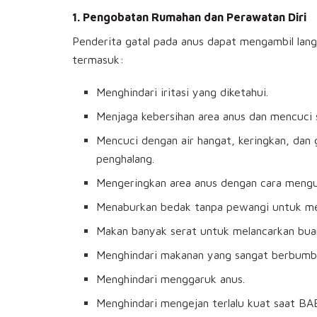
1. Pengobatan Rumahan dan Perawatan Diri
Penderita gatal pada anus dapat mengambil langk
termasuk:
Menghindari iritasi yang diketahui.
Menjaga kebersihan area anus dan mencuci s
Mencuci dengan air hangat, keringkan, dan
penghalang.
Mengeringkan area anus dengan cara mengu
Menaburkan bedak tanpa pewangi untuk me
Makan banyak serat untuk melancarkan buan
Menghindari makanan yang sangat berbumb
Menghindari menggaruk anus.
Menghindari mengejan terlalu kuat saat BA