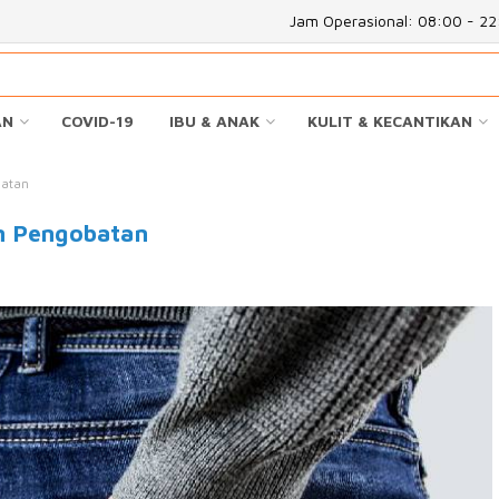
Jam Operasional: 08:00 - 2
AN
COVID-19
IBU & ANAK
KULIT & KECANTIKAN
batan
an Pengobatan